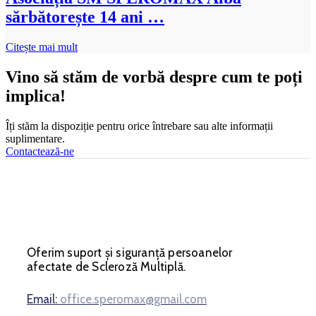
sărbătorește 14 ani …
Citește mai mult
Vino să stăm de vorbă despre cum te poți
implica!
Îți stăm la dispoziție pentru orice întrebare sau alte informații
suplimentare.
Contactează-ne
Oferim suport și siguranță persoanelor
afectate de Scleroză Multiplă.
Email:
office.speromax@gmail.com