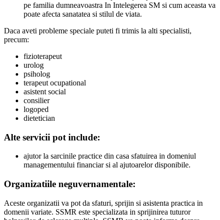
pe familia dumneavoastra In Intelegerea SM si cum aceasta va
poate afecta sanatatea si stilul de viata.
Daca aveti probleme speciale puteti fi trimis la alti specialisti,
precum:
fizioterapeut
urolog
psiholog
terapeut ocupational
asistent social
consilier
logoped
dietetician
Alte servicii pot include:
ajutor la sarcinile practice din casa sfatuirea in domeniul
managementului financiar si al ajutoarelor disponibile.
Organizatiile neguvernamentale:
Aceste organizatii va pot da sfaturi, sprijin si asistenta practica in
domenii variate. SSMR este specializata in sprijinirea tuturor