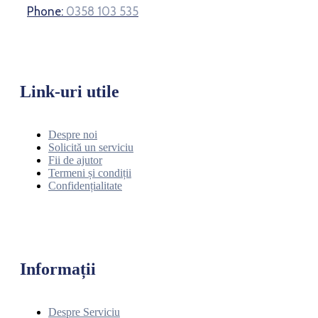
Phone:
0358 103 535
Link-uri utile
Despre noi
Solicită un serviciu
Fii de ajutor
Termeni și condiții
Confidențialitate
Informații
Despre Serviciu