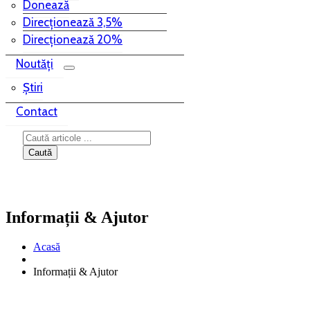
Donează
Direcționează 3,5%
Direcționează 20%
Noutăți
Știri
Contact
Informații & Ajutor
Acasă
Informații & Ajutor