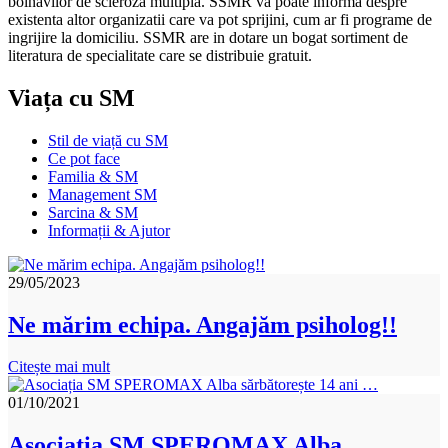
bolnavilor de scleroza multipla. SSMR va poate informa despre
existenta altor organizatii care va pot sprijini, cum ar fi programe de
ingrijire la domiciliu. SSMR are in dotare un bogat sortiment de
literatura de specialitate care se distribuie gratuit.
Viața cu SM
Stil de viață cu SM
Ce pot face
Familia & SM
Management SM
Sarcina & SM
Informații & Ajutor
29/05/2023
Ne mărim echipa. Angajăm psiholog!!
Citește mai mult
01/10/2021
Asociația SM SPEROMAX Alba