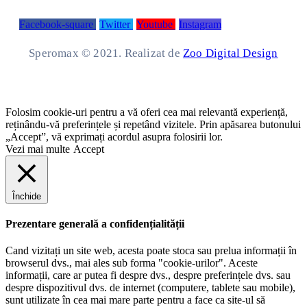
Facebook-square
Twitter
Youtube
Instagram
Speromax © 2021. Realizat de
Zoo Digital Design
Folosim cookie-uri pentru a vă oferi cea mai relevantă experiență,
reținându-vă preferințele și repetând vizitele. Prin apăsarea butonului
„Accept”, vă exprimați acordul asupra folosirii lor.
Vezi mai multe
Accept
Închide
Prezentare generală a confidențialității
Cand vizitați un site web, acesta poate stoca sau prelua informații în
browserul dvs., mai ales sub forma "cookie-urilor". Aceste
informații, care ar putea fi despre dvs., despre preferințele dvs. sau
despre dispozitivul dvs. de internet (computere, tablete sau mobile),
sunt utilizate în cea mai mare parte pentru a face ca site-ul să