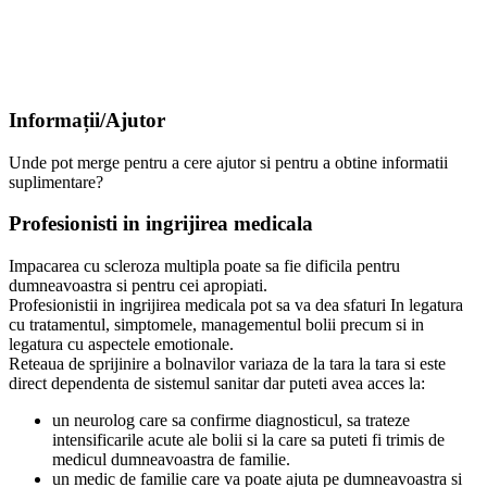
Informații/Ajutor
Unde pot merge pentru a cere ajutor si pentru a obtine informatii
suplimentare?
Profesionisti in ingrijirea medicala
Impacarea cu scleroza multipla poate sa fie dificila pentru
dumneavoastra si pentru cei apropiati.
Profesionistii in ingrijirea medicala pot sa va dea sfaturi In legatura
cu tratamentul, simptomele, managementul bolii precum si in
legatura cu aspectele emotionale.
Reteaua de sprijinire a bolnavilor variaza de la tara la tara si este
direct dependenta de sistemul sanitar dar puteti avea acces la:
un neurolog care sa confirme diagnosticul, sa trateze
intensificarile acute ale bolii si la care sa puteti fi trimis de
medicul dumneavoastra de familie.
un medic de familie care va poate ajuta pe dumneavoastra si