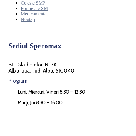
Ce este SM?
Forme ale SM
Medicamente
Noutăți
Sediul Speromax
Str. Gladiolelor, Nr.3A
Alba Iulia, Jud. Alba, 510040
Program:
Luni, Miercuri, Vineri 8:30 – 12:30
Marți, Joi 8:30 – 16:00