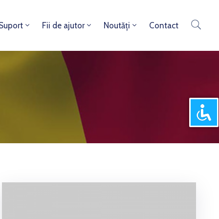
 Suport
Fii de ajutor
Noutăți
Contact