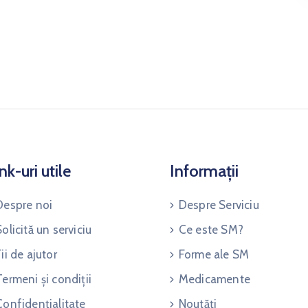
nk-uri utile
Informații
Despre noi
Despre Serviciu
Solicită un serviciu
Ce este SM?
Fii de ajutor
Forme ale SM
Termeni și condiții
Medicamente
Confidențialitate
Noutăți