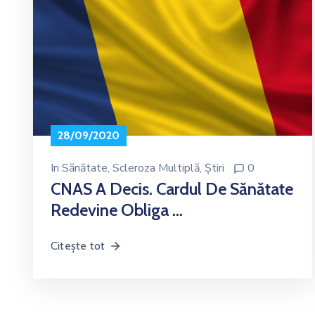
28/09/2020
In
Sănătate
‚
Scleroza Multiplă
‚
Știri
0
CNAS A Decis. Cardul De Sănătate
Redevine Obliga …
Citește tot