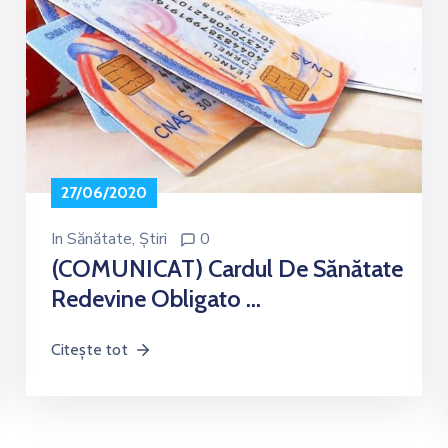
27/06/2020
In
Sănătate
‚
Știri
0
(COMUNICAT) Cardul De Sănătate
Redevine Obligato …
Citește tot