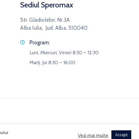
Sediul Speromax
Str. Gladiolelor, Nr.3A
Alba Iulia, Jud. Alba, 510040
Program:
Luni, Miercuri, Vineri 8:30 – 12:30
Marți, Joi 8:30 – 16:00
ului
Vezi mai multe
Accept