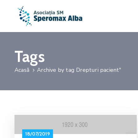
Tags
Acasă
Archive by tag Drepturi pacient"
18/07/2019