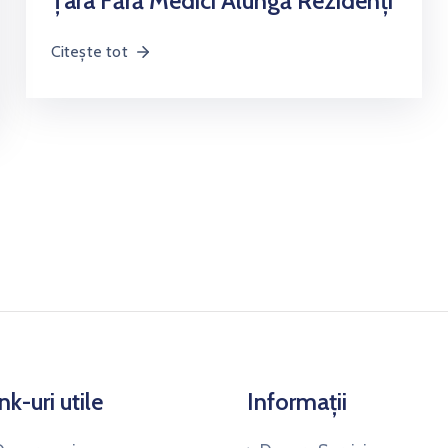
Țara Fără Medici Alungă Rezidenți
Citește tot
nk-uri utile
Informații