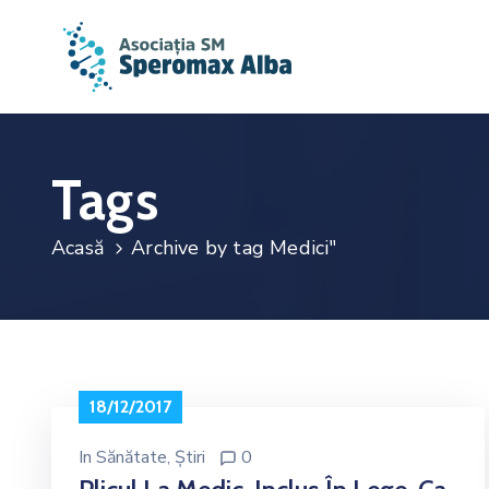
Tags
Acasă
Archive by tag Medici"
18/12/2017
In
Sănătate
‚
Știri
0