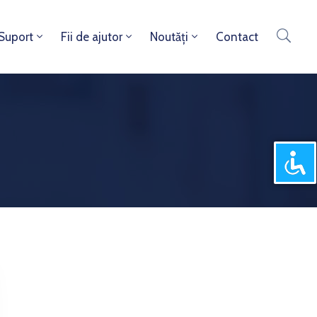
 Suport
Fii de ajutor
Noutăți
Contact