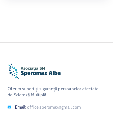
Oferim suport și siguranță persoanelor afectate
de Scleroză Multiplă.
Email:
office.speromax@gmail.com