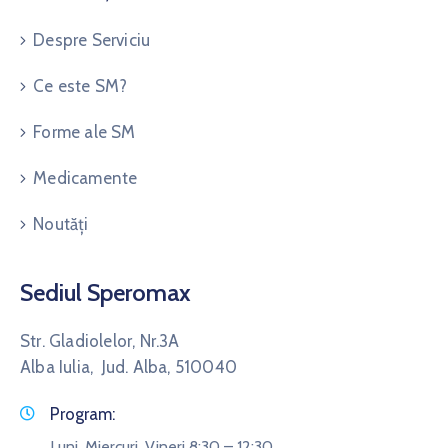
Despre Serviciu
Ce este SM?
Forme ale SM
Medicamente
Noutăți
Sediul Speromax
Str. Gladiolelor, Nr.3A
Alba Iulia, Jud. Alba, 510040
Program:
Luni, Miercuri, Vineri 8:30 – 12:30