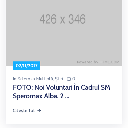
Noutăți
Contact
02/11/2017
In
Scleroza Multiplă
‚
Știri
0
FOTO: Noi Voluntari În Cadrul SM
Speromax Alba. 2 …
Citește tot