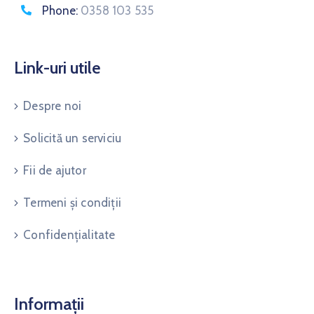
Phone:
0358 103 535
Link-uri utile
Despre noi
Solicită un serviciu
Fii de ajutor
Termeni și condiții
Confidențialitate
Informații