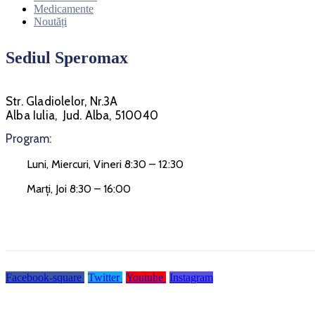
Medicamente
Noutăți
Sediul Speromax
Str. Gladiolelor, Nr.3A
Alba Iulia, Jud. Alba, 510040
Program:
Luni, Miercuri, Vineri 8:30 – 12:30
Marți, Joi 8:30 – 16:00
Facebook-square
Twitter
Youtube
Instagram