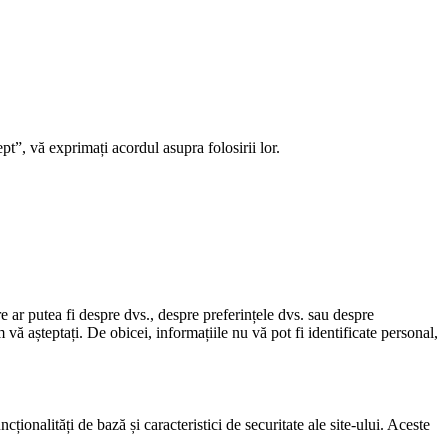
t”, vă exprimați acordul asupra folosirii lor.
e ar putea fi despre dvs., despre preferințele dvs. sau despre
vă așteptați. De obicei, informațiile nu vă pot fi identificate personal,
ionalități de bază și caracteristici de securitate ale site-ului. Aceste