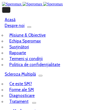
Acasă
Despre noi
Misiune & Obiective
Echipa Speromax
Susținători
Rapoarte
Termeni și condiții
Politica de confidențialitate
Scleroza Multiplă
Ce este SM?
Forme ale SM
Diagnosticare
Tratament