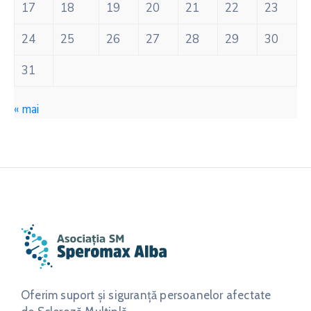
17
18
19
20
21
22
23
24
25
26
27
28
29
30
31
« mai
Oferim suport și siguranță persoanelor afectate