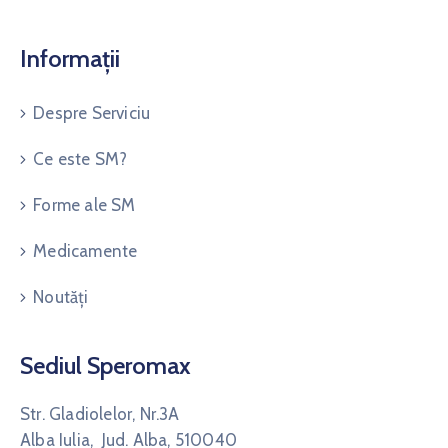
Informații
Despre Serviciu
Ce este SM?
Forme ale SM
Medicamente
Noutăți
Sediul Speromax
Str. Gladiolelor, Nr.3A
Alba Iulia, Jud. Alba, 510040