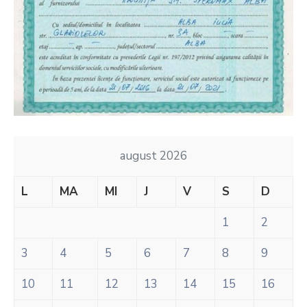
august 2026
L
MA
MI
J
V
S
D
1
2
3
4
5
6
7
8
9
10
11
12
13
14
15
16