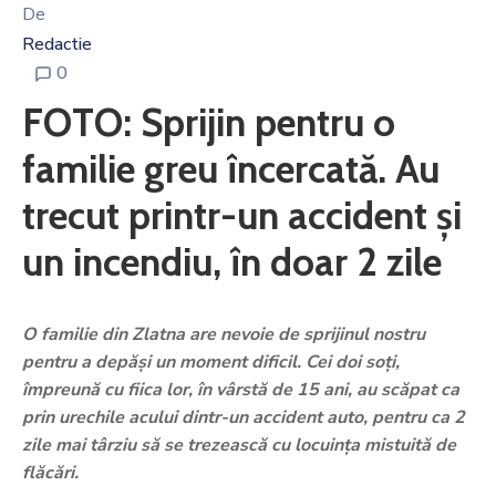
De
Redactie
0
FOTO: Sprijin pentru o
familie greu încercată. Au
trecut printr-un accident și
un incendiu, în doar 2 zile
O familie din Zlatna are nevoie de sprijinul nostru
pentru a depăși un moment dificil. Cei doi soți,
împreună cu fiica lor, în vârstă de 15 ani, au scăpat ca
prin urechile acului dintr-un accident auto, pentru ca 2
zile mai târziu să se trezească cu locuința mistuită de
flăcări.