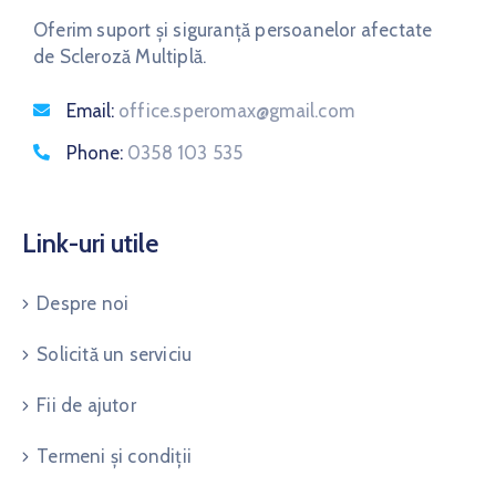
Oferim suport și siguranță persoanelor afectate
de Scleroză Multiplă.
Email:
office.speromax@gmail.com
Phone:
0358 103 535
Link-uri utile
Despre noi
Solicită un serviciu
Fii de ajutor
Termeni și condiții