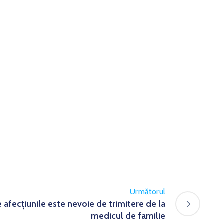
Următorul
 afecțiunile este nevoie de trimitere de la
medicul de familie