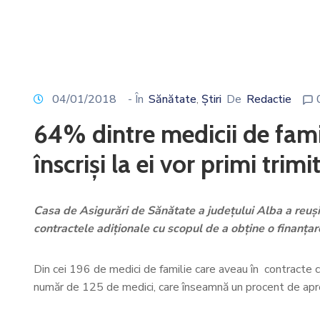
04/01/2018
- În
Sănătate
Știri
De
Redactie
‚
64% dintre medicii de famil
înscriși la ei vor primi trim
Casa de Asigurări de Sănătate a județului Alba a reuși
contractele adiționale cu scopul de a obține o finanța
Din cei 196 de medici de familie care aveau în contracte 
număr de 125 de medici, care înseamnă un procent de apro