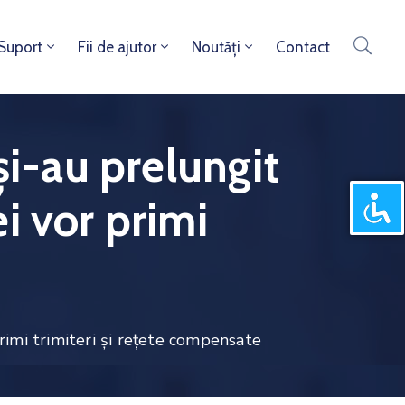
 Suport
Fii de ajutor
Noutăți
Contact
și-au prelungit
ei vor primi
primi trimiteri și rețete compensate