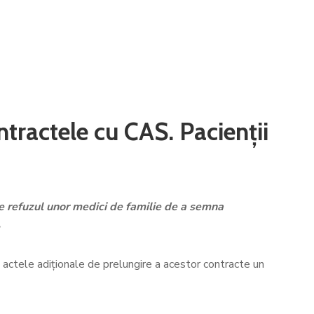
ntractele cu CAS. Pacienții
de refuzul unor medici de familie de a semna
.
actele adiționale de prelungire a acestor contracte un