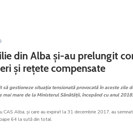
0
ie din Alba și-au prelungit co
iteri și rețete compensate
t să gestioneze situația tensionată provocată în aceste zile 
re mai mare de la Ministerul Sănătății, începând cu anul 2018
cu CAS Alba, și care au expirat la 31 decembrie 2017, au semnat 
ape 64 la sută din total.