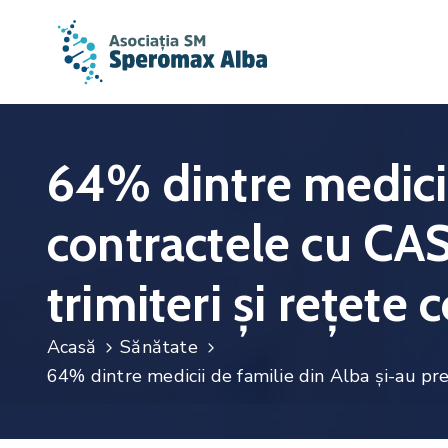
64% dintre medicii
contractele cu CAS. 
trimiteri și rețet
Acasă
Sănătate
64% dintre medicii de familie din Alba și-au prel