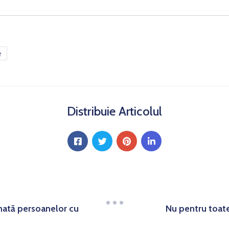
e
Distribuie Articolul
nată persoanelor cu
Nu pentru toate