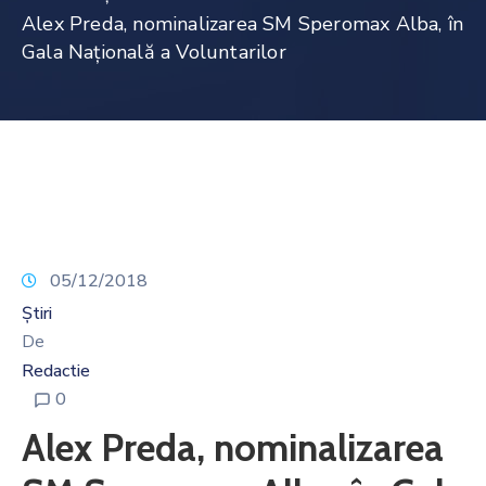
Noutăți
Alex Preda, nominalizarea SM Speromax Alba, în
Gala Națională a Voluntarilor
Contact
05/12/2018
Știri
De
Redactie
0
Alex Preda, nominalizarea