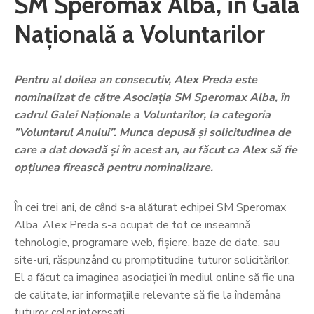
SM Speromax Alba, în Gala
Națională a Voluntarilor
Pentru al doilea an consecutiv, Alex Preda este
nominalizat de către Asociația SM Speromax Alba, în
cadrul Galei Naționale a Voluntarilor, la categoria
”Voluntarul Anului”. Munca depusă și solicitudinea de
care a dat dovadă și în acest an, au făcut ca Alex să fie
opțiunea firească pentru nominalizare.
În cei trei ani, de când s-a alăturat echipei SM Speromax
Alba, Alex Preda s-a ocupat de tot ce inseamnă
tehnologie, programare web, fișiere, baze de date, sau
site-uri, răspunzând cu promptitudine tuturor solicitărilor.
El a făcut ca imaginea asociației în mediul online să fie una
de calitate, iar informațiile relevante să fie la îndemâna
tuturor celor interesați.