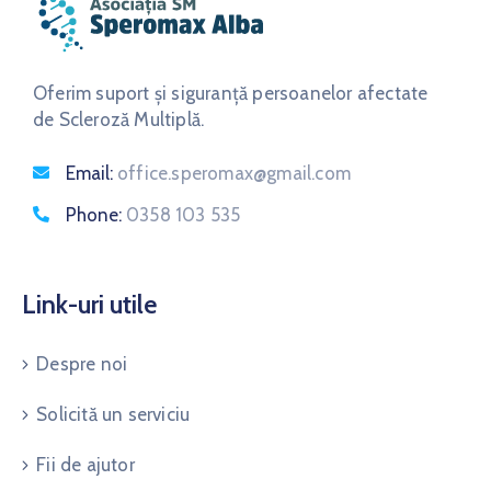
Oferim suport și siguranță persoanelor afectate
de Scleroză Multiplă.
Email:
office.speromax@gmail.com
Phone:
0358 103 535
Link-uri utile
Despre noi
Solicită un serviciu
Fii de ajutor