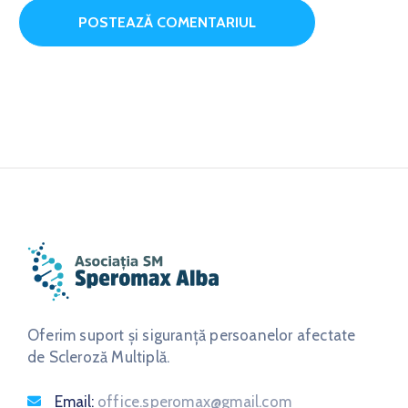
Oferim suport și siguranță persoanelor afectate
de Scleroză Multiplă.
Email:
office.speromax@gmail.com