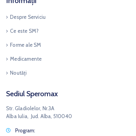
Informații
Despre Serviciu
Ce este SM?
Forme ale SM
Medicamente
Noutăți
Sediul Speromax
Str. Gladiolelor, Nr.3A
Alba Iulia, Jud. Alba, 510040
Program: