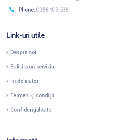
Phone:
0358 103 535
Link-uri utile
Despre noi
Solicită un serviciu
Fii de ajutor
Termeni și condiții
Confidențialitate