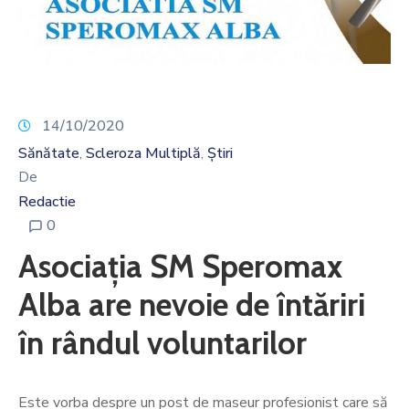
14/10/2020
Sănătate
Scleroza Multiplă
Știri
‚
‚
De
Redactie
0
Asociația SM Speromax
Alba are nevoie de întăriri
în rândul voluntarilor
Este vorba despre un post de maseur profesionist care să