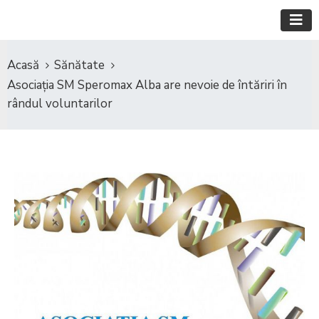
Acasă
Sănătate
Asociația SM Speromax Alba are nevoie de întăriri în
rândul voluntarilor