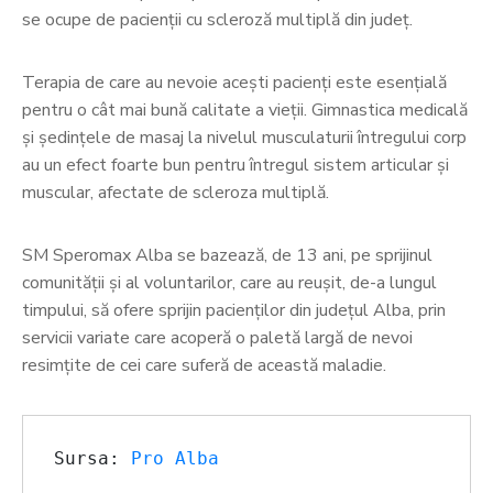
se ocupe de pacienții cu scleroză multiplă din județ.
Terapia de care au nevoie acești pacienți este esențială
pentru o cât mai bună calitate a vieții. Gimnastica medicală
și ședințele de masaj la nivelul musculaturii întregului corp
au un efect foarte bun pentru întregul sistem articular și
muscular, afectate de scleroza multiplă.
SM Speromax Alba se bazează, de 13 ani, pe sprijinul
comunității și al voluntarilor, care au reușit, de-a lungul
timpului, să ofere sprijin pacienților din județul Alba, prin
servicii variate care acoperă o paletă largă de nevoi
resimțite de cei care suferă de această maladie.
Sursa: 
Pro Alba