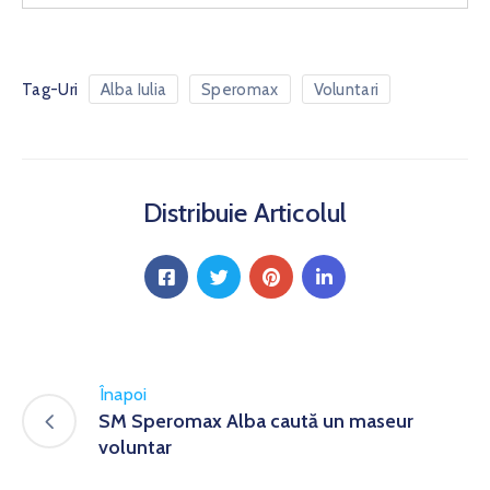
Tag-Uri
Alba Iulia
Speromax
Voluntari
Distribuie Articolul
Înapoi
SM Speromax Alba caută un maseur
voluntar