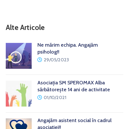
Alte Articole
Ne mărim echipa. Angajăm
psiholog!!
29/05/2023
Asociația SM SPEROMAX Alba
sărbătorește 14 ani de activitate
01/10/2021
Angajăm asistent social în cadrul
asociației!!