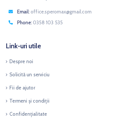
Email:
office.speromax@gmail.com
Phone:
0358 103 535
Link-uri utile
Despre noi
Solicită un serviciu
Fii de ajutor
Termeni și condiții
Confidențialitate