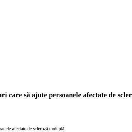
 care să ajute persoanele afectate de scle
anele afectate de scleroză multiplă