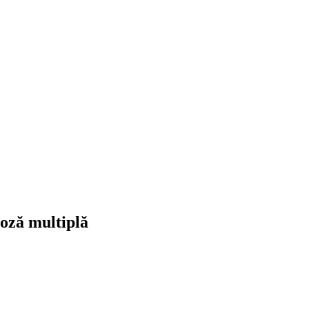
roză multiplă