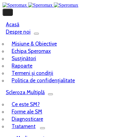
Acasă
Despre noi
Misiune & Obiective
Echipa Speromax
Susținători
Rapoarte
Termeni și condiții
Politica de confidențialitate
Scleroza Multiplă
Ce este SM?
Forme ale SM
Diagnosticare
Tratament