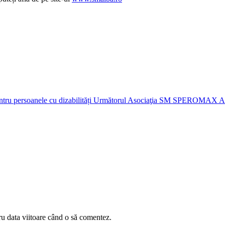
ntru persoanele cu dizabilități
Următorul
Asociaţia SM SPEROMAX ALBA e
ru data viitoare când o să comentez.