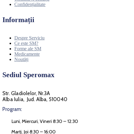
Confidențialitate
Informații
Despre Serviciu
Ce este SM?
Forme ale SM
Medicamente
Noutăți
Sediul Speromax
Str. Gladiolelor, Nr.3A
Alba Iulia, Jud. Alba, 510040
Program:
Luni, Miercuri, Vineri 8:30 – 12:30
Marți, Joi 8:30 – 16:00