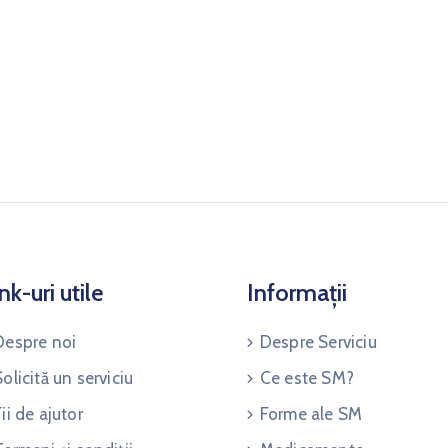
nk-uri utile
Informații
Despre noi
Despre Serviciu
Solicită un serviciu
Ce este SM?
Fii de ajutor
Forme ale SM