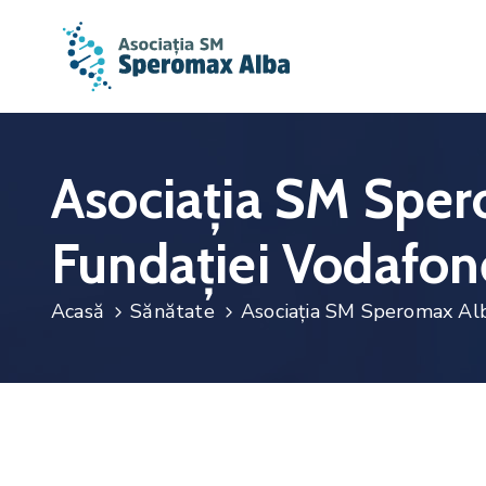
Asociația SM Sper
Fundației Vodafo
Acasă
Sănătate
Asociația SM Speromax Alb