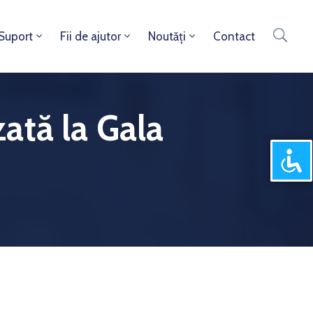
 Suport
Fii de ajutor
Noutăți
Contact
ată la Gala