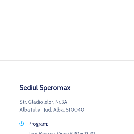
Sediul Speromax
Str. Gladiolelor, Nr.3A
Alba Iulia, Jud. Alba, 510040
Program:
Luni, Miercuri, Vineri 8:30 – 12:30