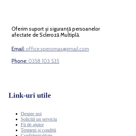
Oferim suport și siguranță persoanelor
afectate de Scleroză Multiplă.
Email:
office.speromax@gmail.com
Phone:
0358 103 535
Link-uri utile
Despre noi
Solicită un serviciu
Fii de ajutor
Termeni și condiții
Confidențialitate