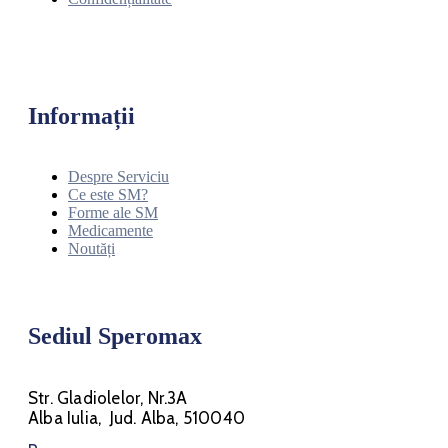
Informații
Despre Serviciu
Ce este SM?
Forme ale SM
Medicamente
Noutăți
Sediul Speromax
Str. Gladiolelor, Nr.3A
Alba Iulia, Jud. Alba, 510040