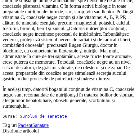
anumite substanţe numite antocianine, spre deosebire de alte fructe,
coacăzele păstrează vitamina C în forma activă biologic în toate
preparatele nutriţionale: infuzie, suc, sirop, vin sau lichior. Pe lângă
vitamina C, coacăzele negre conţin şi alte vitamine: A, B, P, PP,
alături de minerale esenţiale precum : magneziul, potasiul, calciul,
fosforul, bromul, fierul şi zincul. „Datorită nutrienţilor conţinuţi,
coacăzele negre încetinesc procesul de îmbătrânire, îmbunătăţesc
vederea, protejează sistemul nervos de radiaţii şi de radicalii liberi,
combătând oboseala”, precizează Eugen Giurgiu, doctor în
biochimie, cu competenţe în fitoterapie şi nutriţie. Mai mult,
administrate în cure de trei săptămâni, aceste fructe foarte aromate,
cresc puterea de memorare. Totodată, coacăzele negre au un nivel
scăzut de calorii, de grăsimi saturate, de colesterol şi de zahăr. De
aceea, preparatele din coacăze negre stimulează secreţia sucului
gastric, reduc procesele de putrefacţie şi măresc diureza.
În acelaşi timp, datorită bogatului conţinut de vitamina C, coacăzele
negre sunt recomandate de nutriţionişti în tratarea bolilor de stomac,
afecţiunilor hepatobiliare, oboselii generale, scorbutului şi
surmenajului.
Sursa: 
Surplus de sanatate
Tag-uri
Pacient
Sanatate
Distribuie articolul