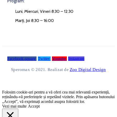
Program:
Luni, Miercuri, Vineri 8:30 – 12:30
Marți, Joi 8:30 – 16:00
Facebook-square
Twitter
Youtube
Instagram
Speromax © 2021. Realizat de
Zoo Digital Design
Folosim cookie-uri pentru a vă oferi cea mai relevantă experiență,
reținându-vă preferințele și repetând vizitele. Prin apăsarea butonului
„Accept”, vă exprimați acordul asupra folosirii lor.
Vezi mai multe
Accept