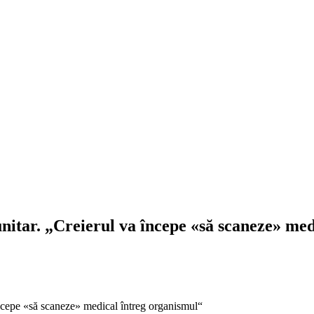
itar. „Creierul va începe «să scaneze» med
ncepe «să scaneze» medical întreg organismul“