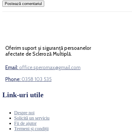
Oferim suport și siguranță persoanelor
afectate de Scleroză Multiplă.
Email:
office.speromax@gmail.com
Phone:
0358 103 535
Link-uri utile
Despre noi
Solicită un serviciu
Fii de ajutor
Termeni și condiții