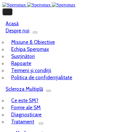
Acasă
Despre noi
Misiune & Obiective
Echipa Speromax
Susținători
Rapoarte
Termeni și condiții
Politica de confidențialitate
Scleroza Multiplă
Ce este SM?
Forme ale SM
Diagnosticare
Tratament