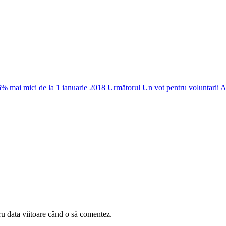
6% mai mici de la 1 ianuarie 2018
Următorul
Un vot pentru voluntarii 
ru data viitoare când o să comentez.