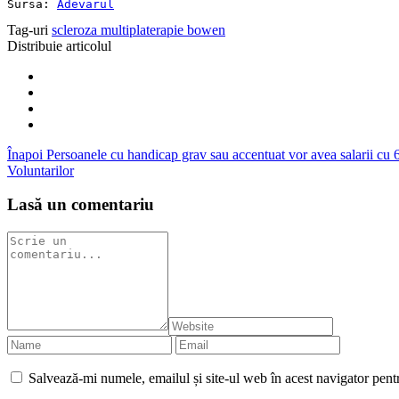
Sursa: 
Adevarul
Tag-uri
scleroza multipla
terapie bowen
Distribuie articolul
Înapoi
Persoanele cu handicap grav sau accentuat vor avea salarii cu 
Voluntarilor
Lasă un comentariu
Salvează-mi numele, emailul și site-ul web în acest navigator pent