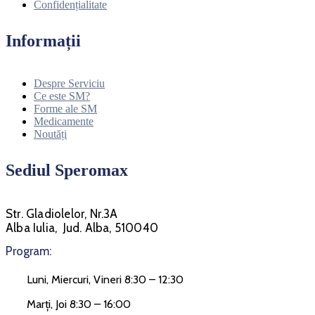
Confidențialitate
Informații
Despre Serviciu
Ce este SM?
Forme ale SM
Medicamente
Noutăți
Sediul Speromax
Str. Gladiolelor, Nr.3A
Alba Iulia, Jud. Alba, 510040
Program:
Luni, Miercuri, Vineri 8:30 – 12:30
Marți, Joi 8:30 – 16:00