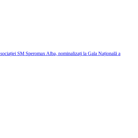
Asociației SM Speromax Alba, nominalizați la Gala Națională a