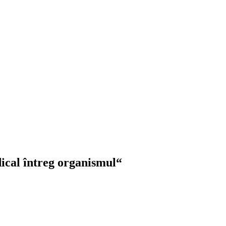
ical întreg organismul“