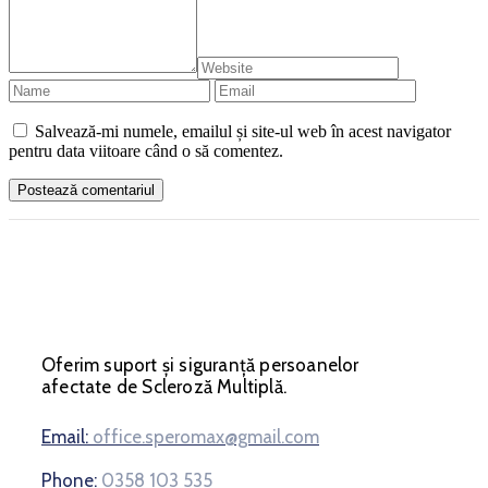
Salvează-mi numele, emailul și site-ul web în acest navigator
pentru data viitoare când o să comentez.
Oferim suport și siguranță persoanelor
afectate de Scleroză Multiplă.
Email:
office.speromax@gmail.com
Phone:
0358 103 535