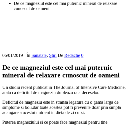
De ce magneziul este cel mai puternic mineral de relaxare
cunoscut de oameni
06/01/2019
- În
Sănătate
‚
Știri
De
Redactie
0
De ce magneziul este cel mai puternic
mineral de relaxare cunoscut de oameni
Un studiu recent publicat in The Journal of Intensive Care Medicine,
arata ca deficitul de magneziu dubleaza rata deceselor.
Deficitul de magneziu este in stransa legatura cu o gama larga de
simptome si boli,dar toate acestea pot fi prevenite doar prin simpla
adaugare a acestui nutrient in dieta de zi cu zi.
Puterea magneziului si ce poate face magneziul pentru tine