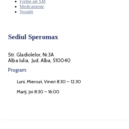
Forme ale SM
Medicamente
Noutăți
Sediul Speromax
Str. Gladiolelor, Nr.3A
Alba Iulia, Jud. Alba, 510040
Program:
Luni, Miercuri, Vineri 8:30 – 12:30
Marți, Joi 8:30 – 16:00