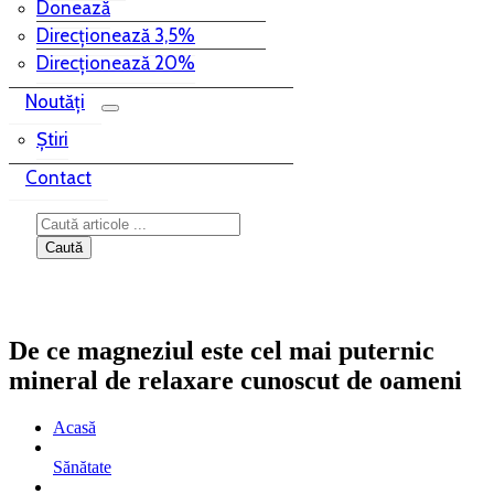
Donează
Direcționează 3,5%
Direcționează 20%
Noutăți
Știri
Contact
De ce magneziul este cel mai puternic
mineral de relaxare cunoscut de oameni
Acasă
Sănătate