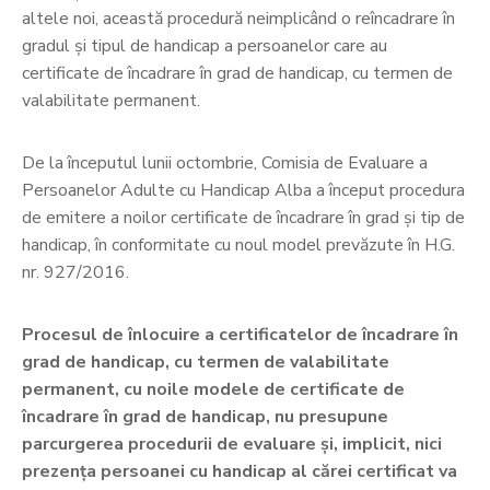
altele noi, această procedură neimplicând o reîncadrare în
gradul și tipul de handicap a persoanelor care au
certificate de încadrare în grad de handicap, cu termen de
valabilitate permanent.
De la începutul lunii octombrie, Comisia de Evaluare a
Persoanelor Adulte cu Handicap Alba a început procedura
de emitere a noilor certificate de încadrare în grad şi tip de
handicap, în conformitate cu noul model prevăzute în H.G.
nr. 927/2016.
Procesul de înlocuire a certificatelor de încadrare în
grad de handicap, cu termen de valabilitate
permanent, cu noile modele de certificate de
încadrare în grad de handicap, nu presupune
parcurgerea procedurii de evaluare şi, implicit, nici
prezenţa persoanei cu handicap al cărei certificat va