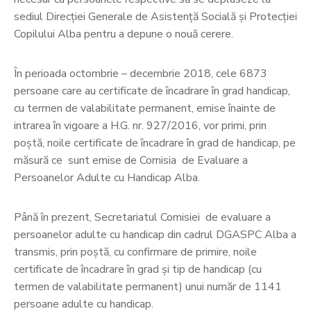
sediul Direcției Generale de Asistență Socială și Protecției
Copilului Alba pentru a depune o nouă cerere.
În perioada octombrie – decembrie 2018, cele 6873
persoane care au certificate de încadrare în grad handicap,
cu termen de valabilitate permanent, emise înainte de
intrarea în vigoare a H.G. nr. 927/2016, vor primi, prin
poştă, noile certificate de încadrare în grad de handicap, pe
măsură ce sunt emise de Comisia de Evaluare a
Persoanelor Adulte cu Handicap Alba.
Până în prezent, Secretariatul Comisiei de evaluare a
persoanelor adulte cu handicap din cadrul DGASPC Alba a
transmis, prin poştă, cu confirmare de primire, noile
certificate de încadrare în grad şi tip de handicap (cu
termen de valabilitate permanent) unui număr de 1141
persoane adulte cu handicap.