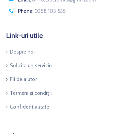
Phone:
0358 103 535
Link-uri utile
Despre noi
Solicită un serviciu
Fii de ajutor
Termeni și condiții
Confidențialitate