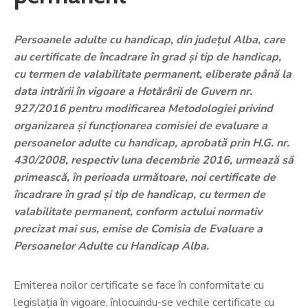
Persoanele adulte cu handicap, din județul Alba, care
au certificate de încadrare în grad şi tip de handicap,
cu termen de valabilitate permanent, eliberate până la
data intrării în vigoare a Hotărârii de Guvern nr.
927/2016 pentru modificarea Metodologiei privind
organizarea și funcționarea comisiei de evaluare a
persoanelor adulte cu handicap, aprobată prin H.G. nr.
430/2008, respectiv luna decembrie 2016, urmează să
primească, în perioada următoare, noi certificate de
încadrare în grad și tip de handicap, cu termen de
valabilitate permanent, conform actului normativ
precizat mai sus, emise de Comisia de Evaluare a
Persoanelor Adulte cu Handicap Alba.
Emiterea noilor certificate se face în conformitate cu
legislația în vigoare, înlocuindu-se vechile certificate cu