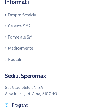
Informații
Despre Serviciu
Ce este SM?
Forme ale SM
Medicamente
Noutăți
Sediul Speromax
Str. Gladiolelor, Nr.3A
Alba Iulia, Jud. Alba, 510040
Program: