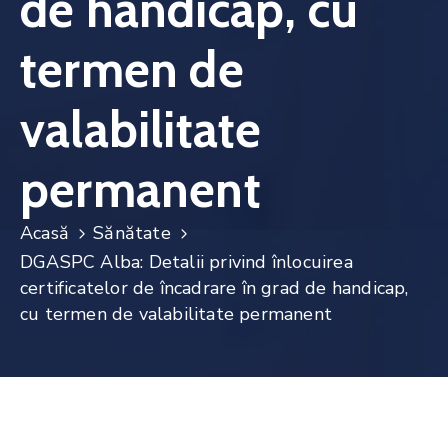
de handicap, cu
Noutăți
termen de
Contact
valabilitate
permanent
Acasă
Sănătate
DGASPC Alba: Detalii privind înlocuirea
certificatelor de încadrare în grad de handicap,
cu termen de valabilitate permanent