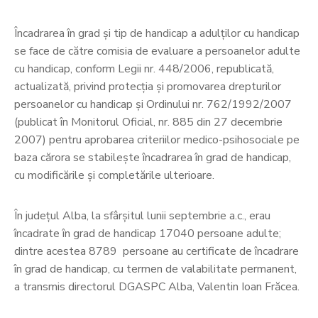
Încadrarea în grad şi tip de handicap a adulţilor cu handicap
se face de către comisia de evaluare a persoanelor adulte
cu handicap, conform Legii nr. 448/2006, republicată,
actualizată, privind protecţia şi promovarea drepturilor
persoanelor cu handicap și Ordinului nr. 762/1992/2007
(publicat în Monitorul Oficial, nr. 885 din 27 decembrie
2007) pentru aprobarea criteriilor medico-psihosociale pe
baza cărora se stabileşte încadrarea în grad de handicap,
cu modificările și completările ulterioare.
În judeţul Alba, la sfârșitul lunii septembrie a.c., erau
încadrate în grad de handicap 17040 persoane adulte;
dintre acestea 8789 persoane au certificate de încadrare
în grad de handicap, cu termen de valabilitate permanent,
a transmis directorul DGASPC Alba, Valentin Ioan Frăcea.