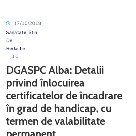
17/10/2018
Sănătate
Știri
‚
De
Redactie
0
DGASPC Alba: Detalii
privind înlocuirea
certificatelor de încadrare
în grad de handicap, cu
termen de valabilitate
permanent