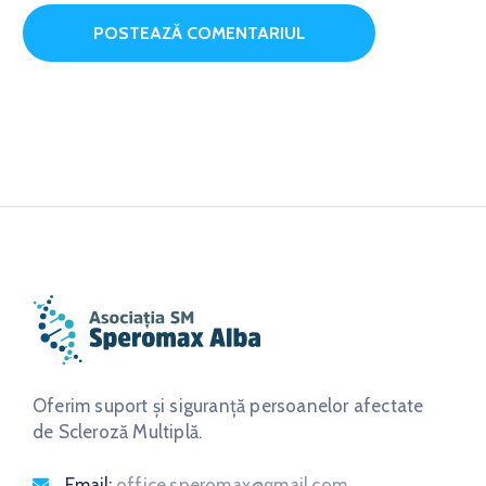
Oferim suport și siguranță persoanelor afectate
de Scleroză Multiplă.
Email:
office.speromax@gmail.com