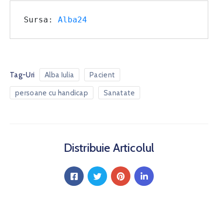
Sursa: 
Alba24
Tag-Uri
Alba Iulia
Pacient
persoane cu handicap
Sanatate
Distribuie Articolul