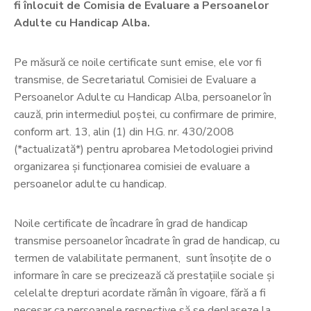
fi înlocuit de Comisia de Evaluare a Persoanelor
Adulte cu Handicap Alba.
Pe măsură ce noile certificate sunt emise, ele vor fi
transmise, de Secretariatul Comisiei de Evaluare a
Persoanelor Adulte cu Handicap Alba, persoanelor în
cauză, prin intermediul poştei, cu confirmare de primire,
conform art. 13, alin (1) din H.G. nr. 430/2008
(*actualizată*) pentru aprobarea Metodologiei privind
organizarea şi funcţionarea comisiei de evaluare a
persoanelor adulte cu handicap.
Noile certificate de încadrare în grad de handicap
transmise persoanelor încadrate în grad de handicap, cu
termen de valabilitate permanent, sunt însoţite de o
informare în care se precizează că prestaţiile sociale şi
celelalte drepturi acordate rămân în vigoare, fără a fi
necesar ca persoanele respective să se deplaseze la