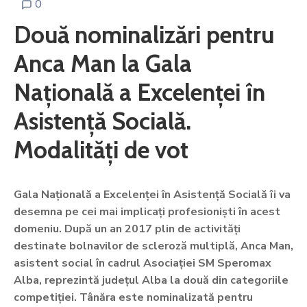
0
Două nominalizări pentru
Anca Man la Gala
Națională a Excelenței în
Asistență Socială.
Modalități de vot
Gala Națională a Excelenței în Asistență Socială îi va
desemna pe cei mai implicați profesioniști în acest
domeniu. După un an 2017 plin de activități
destinate bolnavilor de scleroză multiplă, Anca Man,
asistent social în cadrul Asociației SM Speromax
Alba, reprezintă județul Alba la două din categoriile
competiției. Tânăra este nominalizată pentru