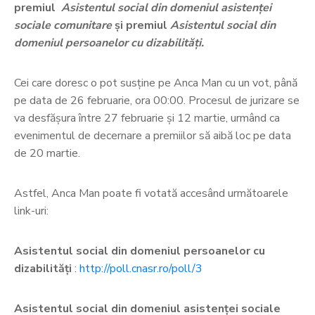
premiul
Asistentul social din domeniul asistenţei
sociale comunitare
și premiul
Asistentul social din
domeniul persoanelor cu dizabilităţi.
Cei care doresc o pot susține pe Anca Man cu un vot, până
pe data de 26 februarie, ora 00:00. Procesul de jurizare se
va desfășura între 27 februarie și 12 martie, urmând ca
evenimentul de decernare a premiilor să aibă loc pe data
de 20 martie.
Astfel, Anca Man poate fi votată accesând următoarele
link-uri:
Asistentul social din domeniul persoanelor cu
dizabilităţi
:
http://poll.cnasr.ro/poll/3
Asistentul social din domeniul asistenţei sociale