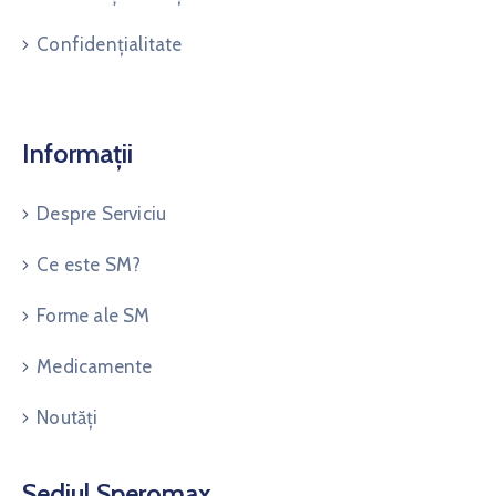
Confidențialitate
Informații
Despre Serviciu
Ce este SM?
Forme ale SM
Medicamente
Noutăți
Sediul Speromax