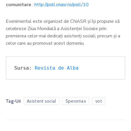
comunitare
:
http://poll.cnasr.ro/poll/10
Evenimentul este organizat de CNASR și își propune să
celebreze Ziua Mondială a Asistenței Sociale prin
premierea celor mai dedicați asistenți sociali, precum și a
celor care au promovat acest domeniu.
Sursa: 
Revista de Alba
Tag-Uri
Asistent social
Speromax
vot