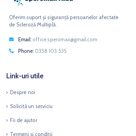
Oferim suport și siguranță persoanelor afectate
de Scleroză Multiplă.
Email:
office.speromax@gmail.com
Phone:
0358 103 535
Link-uri utile
Despre noi
Solicită un serviciu
Fii de ajutor
Termeni și condiții