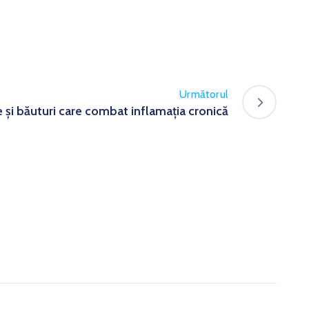
Următorul
 și băuturi care combat inflamația cronică