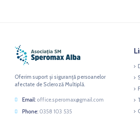
Li
Oferim suport și siguranță persoanelor
afectate de Scleroză Multiplă.
Email:
office.speromax@gmail.com
Phone:
0358 103 535