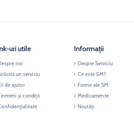
nk-uri utile
Informații
Despre noi
Despre Serviciu
Solicită un serviciu
Ce este SM?
Fii de ajutor
Forme ale SM
Termeni și condiții
Medicamente
Confidențialitate
Noutăți