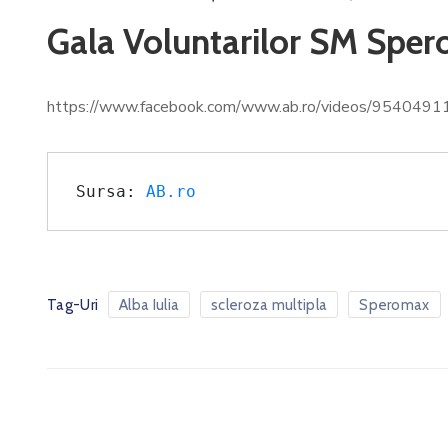
Gala Voluntarilor SM Sper
https://www.facebook.com/www.ab.ro/videos/954049
Sursa: 
AB.ro
Tag-Uri
Alba Iulia
scleroza multipla
Speromax