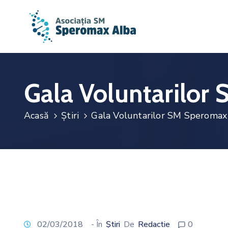
Gala Voluntarilor
Acasă
Știri
Gala Voluntarilor SM Speromax
02/03/2018
- În
Știri
De
Redactie
0