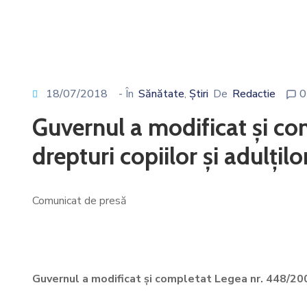
18/07/2018
- În
Sănătate
Știri
De
Redactie
0
‚
Guvernul a modificat și co
drepturi copiilor și adulților
Comunicat de presă
Guvernul a modificat și completat Legea nr. 448/2006,