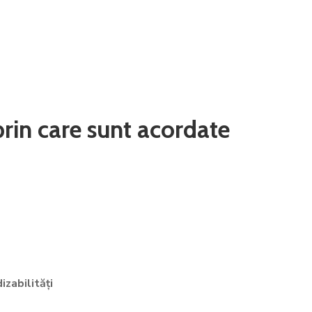
rin care sunt acordate
izabilități