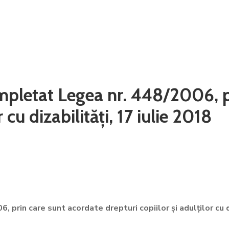
mpletat Legea nr. 448/2006, p
 cu dizabilități, 17 iulie 2018
 prin care sunt acordate drepturi copiilor și adulților cu d