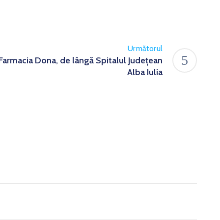
Următorul
armacia Dona, de lângă Spitalul Județean
Alba Iulia