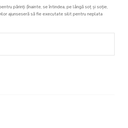
pentru părinți (înainte, se întindea, pe lângă soț și soție,
navilor ajunseseră să fie executate silit pentru neplata