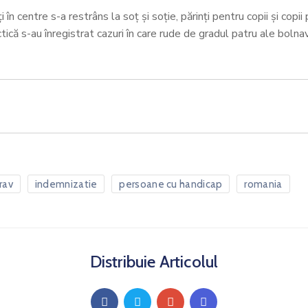
 în centre s-a restrâns la soț și soție, părinți pentru copii și copii 
 practică s-au înregistrat cazuri în care rude de gradul patru ale bol
rav
indemnizatie
persoane cu handicap
romania
Distribuie Articolul