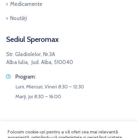
Medicamente
Noutăți
Sediul Speromax
Str. Gladiolelor, Nr.3A
Alba Iulia, Jud. Alba, 510040
Program:
Luni, Miercuri, Vineri 8:30 – 12:30
Marți, Joi 8:30 – 16:00
Folosim cookie-uri pentru a vă oferi cea mai relevantă
experiență, reținându-vă preferințele și repetând vizitele.