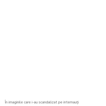
În imaginile care i-au scandalizat pe internauţi