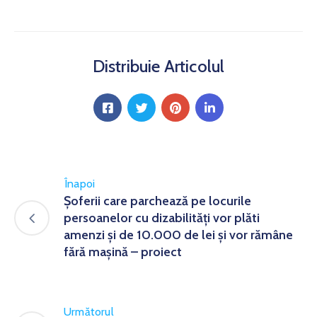
Distribuie Articolul
Înapoi
Şoferii care parchează pe locurile
persoanelor cu dizabilităţi vor plăti
amenzi şi de 10.000 de lei şi vor rămâne
fără maşină – proiect
Următorul