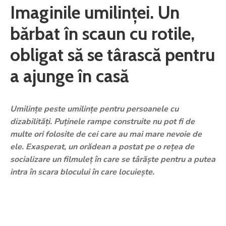
Imaginile umilinței. Un
bărbat în scaun cu rotile,
obligat să se târască pentru
a ajunge în casă
Umilinţe peste umilinţe pentru persoanele cu
dizabilități. Puţinele rampe construite nu pot fi de
multe ori folosite de cei care au mai mare nevoie de
ele. Exasperat, un orădean a postat pe o reţea de
socializare un filmuleţ în care se târăşte pentru a putea
intra în scara blocului în care locuieşte.