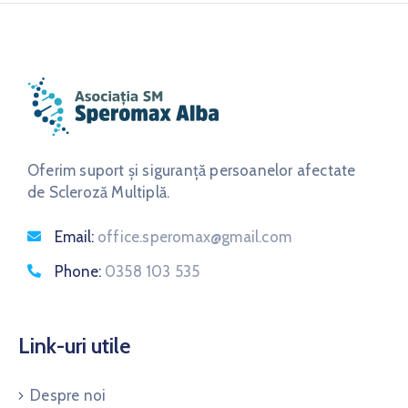
Oferim suport și siguranță persoanelor afectate
de Scleroză Multiplă.
Email:
office.speromax@gmail.com
Phone:
0358 103 535
Link-uri utile
Despre noi