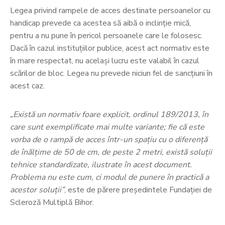
Legea privind rampele de acces destinate persoanelor cu
handicap prevede ca acestea să aibă o inclinție mică,
pentru a nu pune în pericol persoanele care le folosesc.
Dacă în cazul instituţiilor publice, acest act normativ este
în mare respectat, nu acelaşi lucru este valabil în cazul
scărilor de bloc. Legea nu prevede niciun fel de sancţiuni în
acest caz.
„Există un normativ foare explicit, ordinul 189/2013, în
care sunt exemplificate mai multe variante; fie că este
vorba de o rampă de acces într-un spațiu cu o diferență
de înălțime de 50 de cm, de peste 2 metri, există soluții
tehnice standardizate, ilustrate în acest document.
Problema nu este cum, ci modul de punere în practică a
acestor soluții”
, este de părere președintele Fundației de
Scleroză Multiplă Bihor.