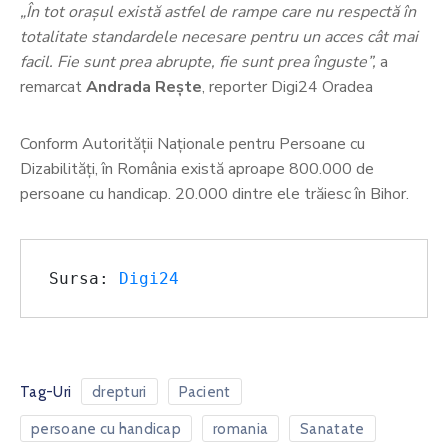
„În tot orașul există astfel de rampe care nu respectă în
totalitate standardele necesare pentru un acces cât mai
facil. Fie sunt prea abrupte, fie sunt prea înguste”,
a
remarcat
Andrada Rește
, reporter Digi24 Oradea
Conform Autorității Naționale pentru Persoane cu
Dizabilităţi, în România există aproape 800.000 de
persoane cu handicap. 20.000 dintre ele trăiesc în Bihor.
Sursa: 
Digi24
Tag-Uri
drepturi
Pacient
persoane cu handicap
romania
Sanatate