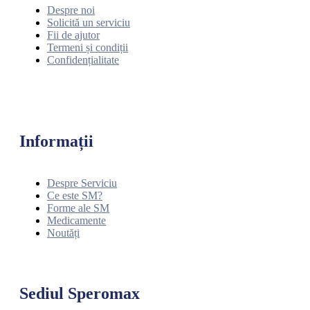
Despre noi
Solicită un serviciu
Fii de ajutor
Termeni și condiții
Confidențialitate
Informații
Despre Serviciu
Ce este SM?
Forme ale SM
Medicamente
Noutăți
Sediul Speromax