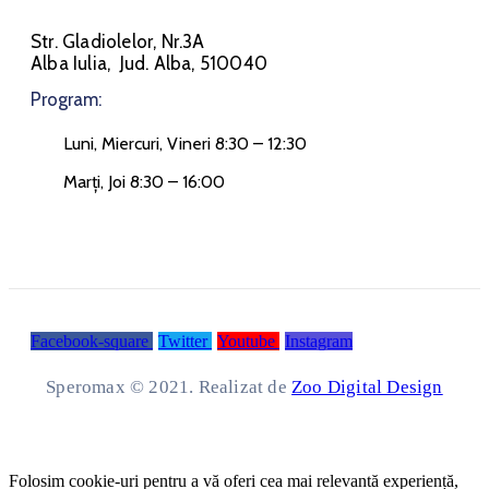
Str. Gladiolelor, Nr.3A
Alba Iulia, Jud. Alba, 510040
Program:
Luni, Miercuri, Vineri 8:30 – 12:30
Marți, Joi 8:30 – 16:00
Facebook-square
Twitter
Youtube
Instagram
Speromax © 2021. Realizat de
Zoo Digital Design
Folosim cookie-uri pentru a vă oferi cea mai relevantă experiență,