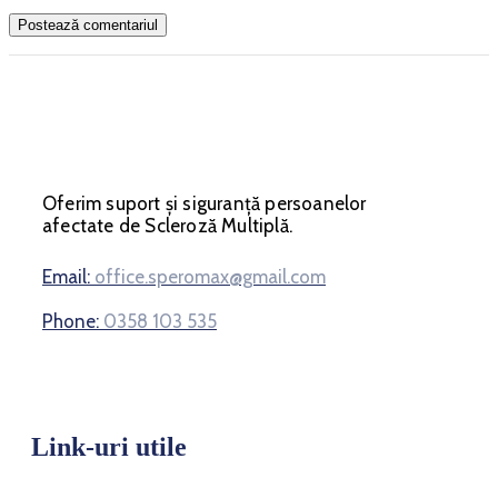
Oferim suport și siguranță persoanelor
afectate de Scleroză Multiplă.
Email:
office.speromax@gmail.com
Phone:
0358 103 535
Link-uri utile