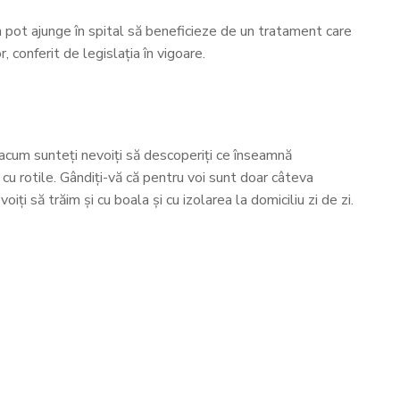
cum pot ajunge în spital să beneficieze de un tratament care
 conferit de legislația în vigoare.
 acum sunteți nevoiți să descoperiți ce înseamnă
cu rotile. Gândiți-vă că pentru voi sunt doar câteva
ți să trăim și cu boala și cu izolarea la domiciliu zi de zi.