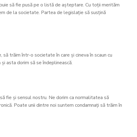
buie să fie pusă pe o listă de așteptare. Cu toții merităm
erem de la societate. Partea de legislație să susțină
 să trăim într-o societate în care și cineva în scaun cu
 și asta dorim să se îndeplinească.
să fie și sensul nostru. Ne dorim ca normalitatea să
cronică. Poate unii dintre noi suntem condamnați să trăim în