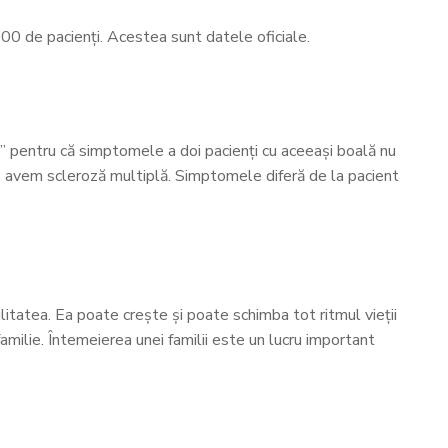
00 de pacienți. Acestea sunt datele oficiale.
” pentru că simptomele a doi pacienți cu aceeași boală nu
e avem scleroză multiplă. Simptomele diferă de la pacient
litatea. Ea poate crește și poate schimba tot ritmul vieții
familie. Întemeierea unei familii este un lucru important