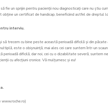
i să fie un sprijin pentru pacienții nou diagnosticați care nu știu 
 obține un certificat de handicap, beneficiind astfel de dreptul lor,
ntru interviu.
i să trecem cu bine peste această perioadă dificilă și din păcate
ltiplă, este o obișnuință, mai ales cei care suntem într-un scaun 
rioadă dificilă, dar noi, cei cu o dizabilitate severă, suntem nevoi
cienții cu afecțiuni cronice. Vă mulțumesc și eu!
a.
pe www.roche.ro)