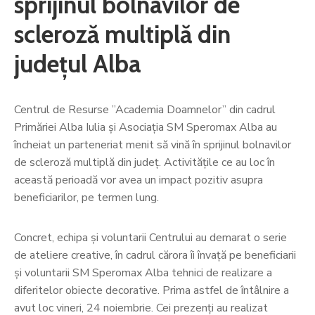
sprijinul bolnavilor de
scleroză multiplă din
județul Alba
Centrul de Resurse ”Academia Doamnelor” din cadrul
Primăriei Alba Iulia și Asociația SM Speromax Alba au
încheiat un parteneriat menit să vină în sprijinul bolnavilor
de scleroză multiplă din județ. Activitățile ce au loc în
această perioadă vor avea un impact pozitiv asupra
beneficiarilor, pe termen lung.
Concret, echipa și voluntarii Centrului au demarat o serie
de ateliere creative, în cadrul cărora îi învață pe beneficiarii
și voluntarii SM Speromax Alba tehnici de realizare a
diferitelor obiecte decorative. Prima astfel de întâlnire a
avut loc vineri, 24 noiembrie. Cei prezenți au realizat