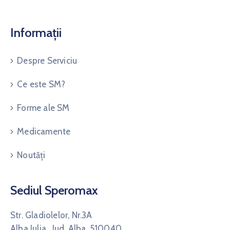
Informații
Despre Serviciu
Ce este SM?
Forme ale SM
Medicamente
Noutăți
Sediul Speromax
Str. Gladiolelor, Nr.3A
Alba Iulia, Jud. Alba, 510040