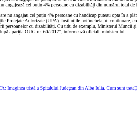
 nu angajează cel puțin 4% persoane cu dizabilități din numărul total de l
i care nu angajau cel puțin 4% persoane cu handicap puteau opta în a plă
ile Protejate Autorizate (UPA). Instituțiile pot încheia, în continuare, co
ii persoanelor cu dizabilități. Cu titlu de exemplu, Ministerul Muncii și 
i după apariția OUG nr. 60/2017”, informează oficialii ministerului.
maginea tristă a Spitalului Judeţean din Alba Iulia. Cum sunt trataŢi p