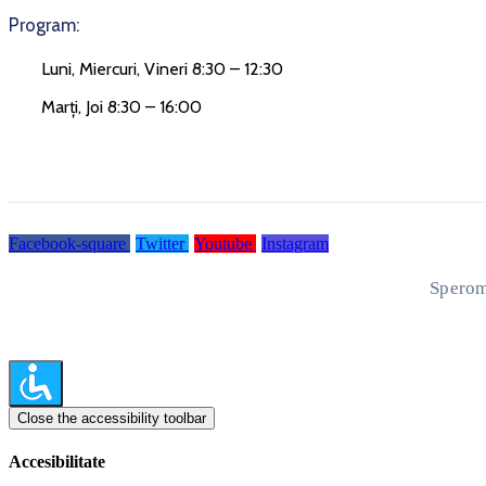
Program:
Luni, Miercuri, Vineri 8:30 – 12:30
Marți, Joi 8:30 – 16:00
Facebook-square
Twitter
Youtube
Instagram
Sperom
Close the accessibility toolbar
Accesibilitate