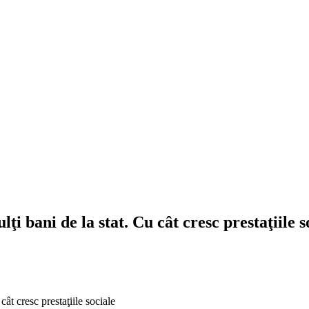
ţi bani de la stat. Cu cât cresc prestaţiile s
cât cresc prestaţiile sociale