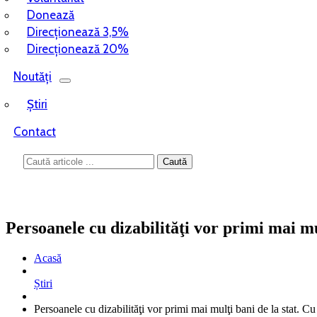
Donează
Direcționează 3,5%
Direcționează 20%
Noutăți
Știri
Contact
Persoanele cu dizabilităţi vor primi mai mul
Acasă
Știri
Persoanele cu dizabilităţi vor primi mai mulţi bani de la stat. Cu 