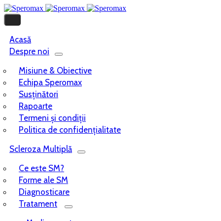
Acasă
Despre noi
Misiune & Obiective
Echipa Speromax
Susținători
Rapoarte
Termeni și condiții
Politica de confidențialitate
Scleroza Multiplă
Ce este SM?
Forme ale SM
Diagnosticare
Tratament