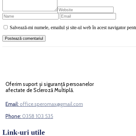
Salvează-mi numele, emailul și site-ul web în acest navigator pent
Oferim suport și siguranță persoanelor
afectate de Scleroză Multiplă.
Email:
office.speromax@gmail.com
Phone:
0358 103 535
Link-uri utile