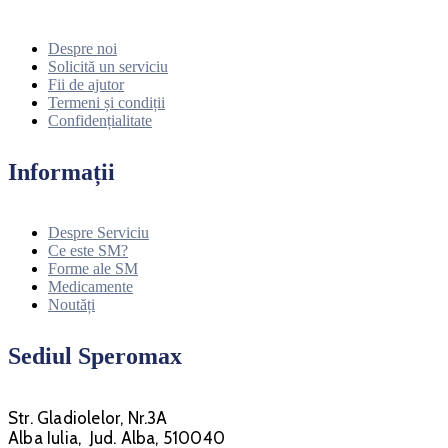
Despre noi
Solicită un serviciu
Fii de ajutor
Termeni și condiții
Confidențialitate
Informații
Despre Serviciu
Ce este SM?
Forme ale SM
Medicamente
Noutăți
Sediul Speromax
Str. Gladiolelor, Nr.3A
Alba Iulia, Jud. Alba, 510040