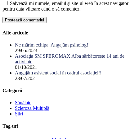
Salvează-mi numele, emailul și site-ul web în acest navigator
pentru data viitoare când o să comentez.
Alte articole
Ne mărim echipa. Angajăm psiholog!!
29/05/2023
Asociația SM SPEROMAX Alba sărbătorește 14 ani de
activitate
01/10/2021
Angajăm asistent social în cadrul asociației!!
28/07/2021
Categorii
Sănătate
Scleroza Multiplă
Știri
Tag-uri