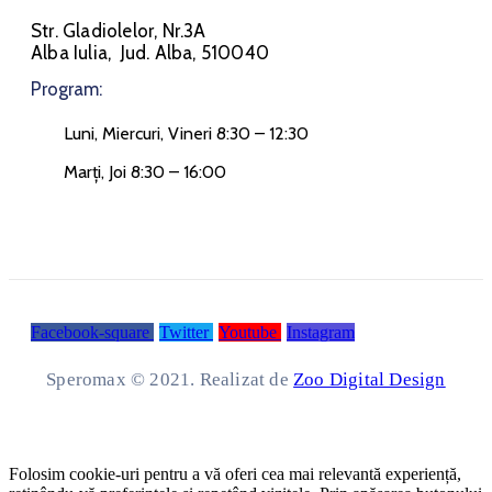
Str. Gladiolelor, Nr.3A
Alba Iulia, Jud. Alba, 510040
Program:
Luni, Miercuri, Vineri 8:30 – 12:30
Marți, Joi 8:30 – 16:00
Facebook-square
Twitter
Youtube
Instagram
Speromax © 2021. Realizat de
Zoo Digital Design
Folosim cookie-uri pentru a vă oferi cea mai relevantă experiență,