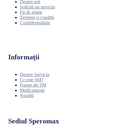
Despre noi
Solicită un serviciu
Fii de ajutor
Termeni și condiții
Confidențialitate
Informații
Despre Serviciu
Ce este SM?
Forme ale SM
Medicamente
Noutăți
Sediul Speromax