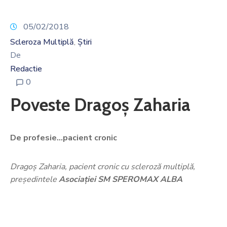
Noutăți
05/02/2018
Contact
Scleroza Multiplă
Știri
‚
De
Redactie
0
Poveste Dragoș Zaharia
De profesie…pacient cronic
Dragoș Zaharia, pacient cronic cu scleroză multiplă,
președintele
Asociației SM SPEROMAX ALBA