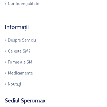
Confidențialitate
Informații
Despre Serviciu
Ce este SM?
Forme ale SM
Medicamente
Noutăți
Sediul Speromax