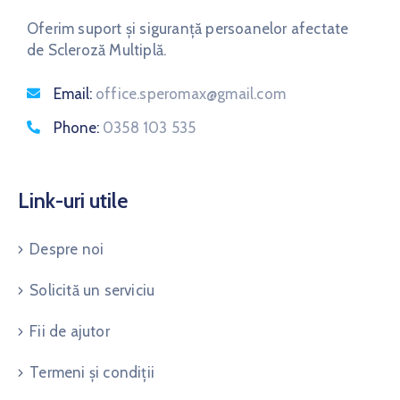
Oferim suport și siguranță persoanelor afectate
de Scleroză Multiplă.
Email:
office.speromax@gmail.com
Phone:
0358 103 535
Link-uri utile
Despre noi
Solicită un serviciu
Fii de ajutor
Termeni și condiții