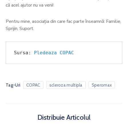
că acel ajutor nu va veni!
Pentru mine, asociația din care fac parte înseamnă: Familie,
Sprijin, Suport.
Sursa:
 Pledeaza COPAC
Tag-Uri
COPAC
scleroza multipla
Speromax
Distribuie Articolul