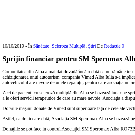
10/10/2019
- În
Sănătate
‚
Scleroza Multiplă
‚
Știri
De
Redactie
0
Sprijin financiar pentru SM Speromax Al
Comunitatea din Alba a mai dat dovadă încă o dată ca nu rămâne insen
achiziționarea unui autoturism, compania Vimed Alba Iulia s-a implicat 
autovehiculul are nevoie de unele reparații, pentru care asociația nu ar
Zeci de pacienți cu scleroză multiplă din Alba se bazează lunar pe spri
a le oferi servicii terapeutice de care au mare nevoie. Asociația a dis
Dotările mașinii donate de Vimed sunt superioare față de cele ale vechiu
Astfel, ca de fiecare dată, Asociația SM Speromax Alba se bazează pe 
Donațiile se pot face in contrul Asociației SM Speromax Alba RO73