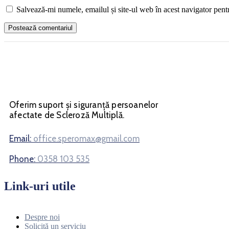
Salvează-mi numele, emailul și site-ul web în acest navigator pent
Oferim suport și siguranță persoanelor
afectate de Scleroză Multiplă.
Email:
office.speromax@gmail.com
Phone:
0358 103 535
Link-uri utile
Despre noi
Solicită un serviciu