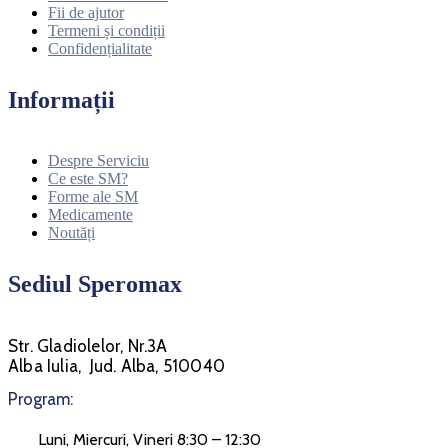
Fii de ajutor
Termeni și condiții
Confidențialitate
Informații
Despre Serviciu
Ce este SM?
Forme ale SM
Medicamente
Noutăți
Sediul Speromax
Str. Gladiolelor, Nr.3A
Alba Iulia, Jud. Alba, 510040
Program:
Luni, Miercuri, Vineri 8:30 – 12:30