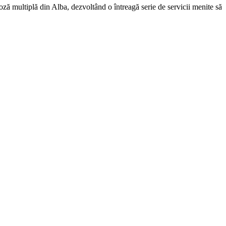
oză multiplă din Alba, dezvoltând o întreagă serie de servicii menite să