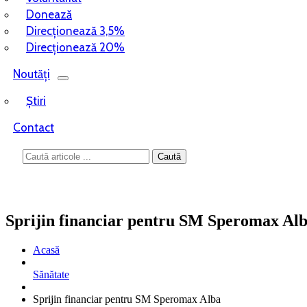
Donează
Direcționează 3,5%
Direcționează 20%
Noutăți
Știri
Contact
Sprijin financiar pentru SM Speromax Al
Acasă
Sănătate
Sprijin financiar pentru SM Speromax Alba