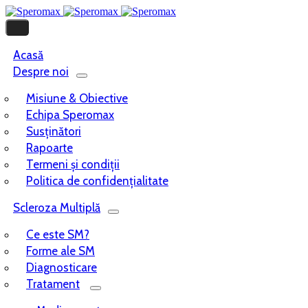
Acasă
Despre noi
Misiune & Obiective
Echipa Speromax
Susținători
Rapoarte
Termeni și condiții
Politica de confidențialitate
Scleroza Multiplă
Ce este SM?
Forme ale SM
Diagnosticare
Tratament