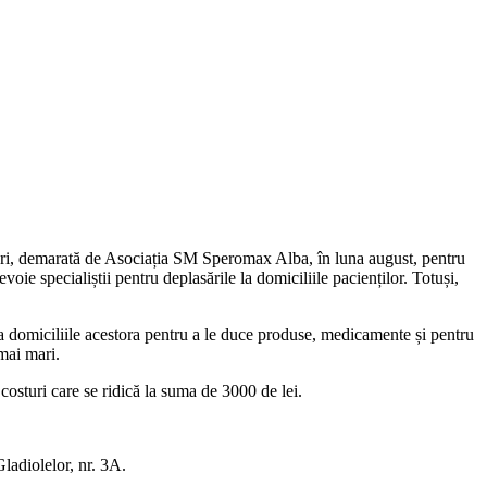
uri, demarată de Asociația SM Speromax Alba, în luna august, pentru
e specialiștii pentru deplasările la domiciliile pacienților. Totuși,
la domiciliile acestora pentru a le duce produse, medicamente și pentru
mai mari.
costuri care se ridică la suma de 3000 de lei.
adiolelor, nr. 3A.