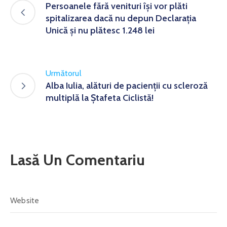
Persoanele fără venituri îşi vor plăti
spitalizarea dacă nu depun Declaraţia
Unică şi nu plătesc 1.248 lei
Următorul
Alba Iulia, alături de pacienții cu scleroză
multiplă la Ștafeta Ciclistă!
Lasă Un Comentariu