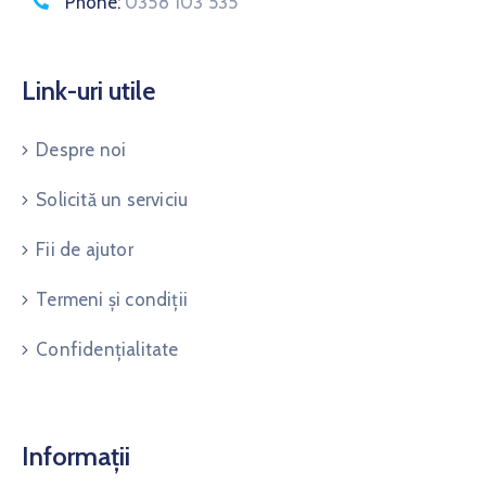
Phone:
0358 103 535
Link-uri utile
Despre noi
Solicită un serviciu
Fii de ajutor
Termeni și condiții
Confidențialitate
Informații