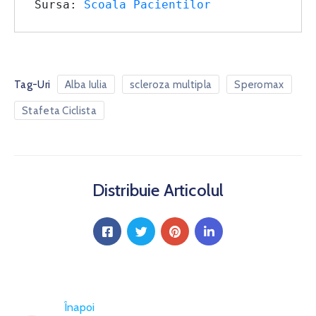
Sursa: 
Scoala Pacientilor
Tag-Uri
Alba Iulia
scleroza multipla
Speromax
Stafeta Ciclista
Distribuie Articolul
Înapoi