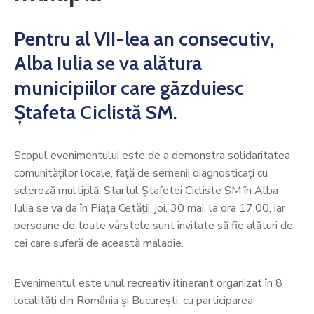
Pentru al VII-lea an consecutiv,
Alba Iulia se va alătura
municipiilor care găzduiesc
Ștafeta Ciclistă SM.
Scopul evenimentului este de a demonstra solidaritatea
comunităților locale, față de semenii diagnosticați cu
scleroză multiplă. Startul Ștafetei Cicliste SM în Alba
Iulia se va da în Piața Cetății, joi, 30 mai, la ora 17.00, iar
persoane de toate vârstele sunt invitate să fie alături de
cei care suferă de această maladie.
Evenimentul este unul recreativ itinerant organizat în 8
localități din România și București, cu participarea