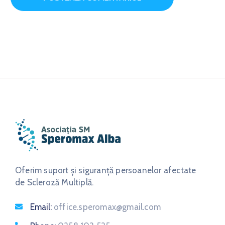
Oferim suport și siguranță persoanelor afectate
de Scleroză Multiplă.
Email:
office.speromax@gmail.com