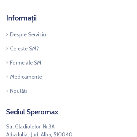
Informații
Despre Serviciu
Ce este SM?
Forme ale SM
Medicamente
Noutăți
Sediul Speromax
Str. Gladiolelor, Nr.3A
Alba Iulia, Jud. Alba, 510040