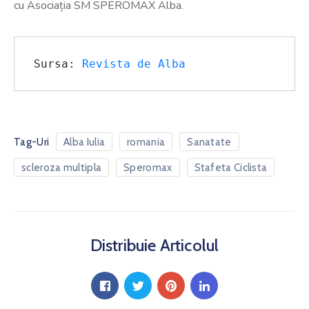
cu Asociația SM SPEROMAX Alba.
Sursa: 
Revista de Alba
Tag-Uri
Alba Iulia
romania
Sanatate
scleroza multipla
Speromax
Stafeta Ciclista
Distribuie Articolul