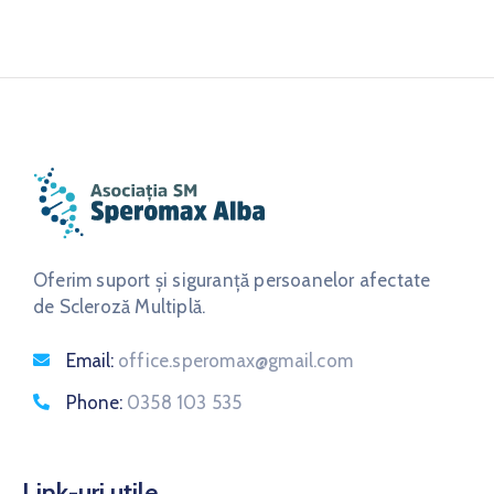
Oferim suport și siguranță persoanelor afectate
de Scleroză Multiplă.
Email:
office.speromax@gmail.com
Phone:
0358 103 535
Link-uri utile