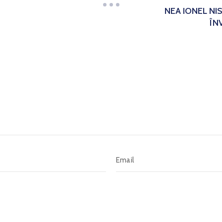
NEA IONEL NI
ÎNV