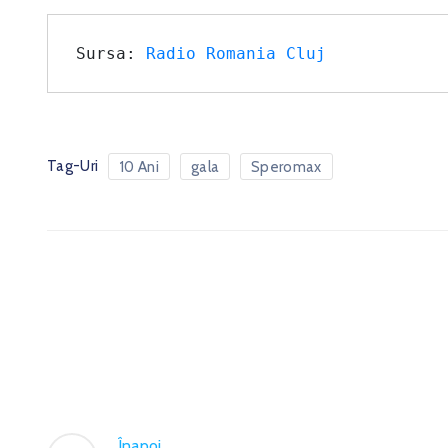
Sursa: 
Radio Romania Cluj
Tag-Uri
10 Ani
gala
Speromax
Înapoi