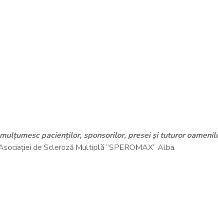
 mulțumesc pacienților, sponsorilor, presei și tuturor oamenilor
e Asociației de Scleroză Multiplă ”SPEROMAX” Alba.