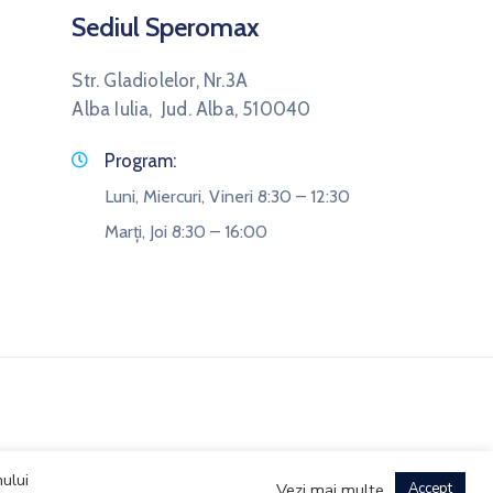
Sediul Speromax
Str. Gladiolelor, Nr.3A
Alba Iulia, Jud. Alba, 510040
Program:
Luni, Miercuri, Vineri 8:30 – 12:30
Marți, Joi 8:30 – 16:00
ului
Vezi mai multe
Accept