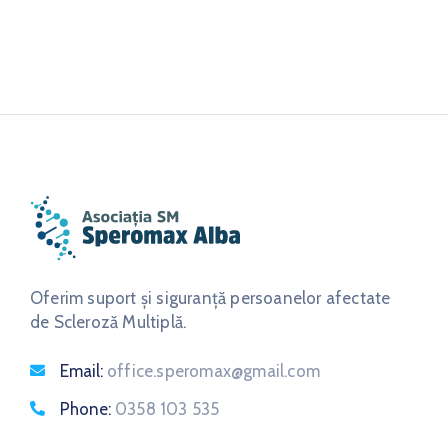
Oferim suport și siguranță persoanelor afectate
de Scleroză Multiplă.
Email:
office.speromax@gmail.com
Phone:
0358 103 535