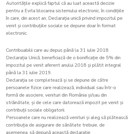
Autoritățile explică faptul că au luat această decizie
pentru a Evita blocarea sistemului electronic, în condiţiile
în care, din acest an, Declaraţia unică privind impozitul pe
venit şi contribuţiile sociale se depune doar în format
electronic.
Contribuabilii care au depus până la 31 iulie 2018
Declarația Unică, beneficiază de o bonificație de 5% din
impozitul pe venit aferent anului 2018 și plătit integral
până la 31 iulie 2019.
Declarația se completează și se depune de către
persoanele fizice care realizează, individual sau într-o
formă de asociere, venituri din România şi/sau din
străinătate, și de cele care datorează impozit pe venit și
contribuții sociale obligatorii.
Persoanele care nu realizează venituri şi aleg să plătească
contribuţia de asigurare de sănătate trebuie, de
asemenea, să depună această declarație.