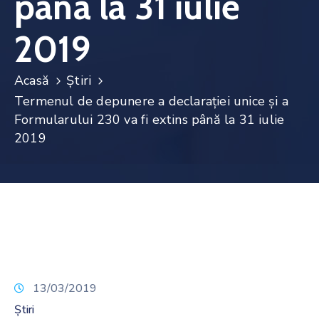
până la 31 iulie
Noutăți
2019
Contact
Acasă
Știri
Termenul de depunere a declarației unice și a
Formularului 230 va fi extins până la 31 iulie
2019
13/03/2019
Știri