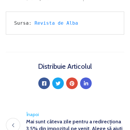
Sursa: 
Revista de Alba
Distribuie Articolul
Înapoi
Mai sunt câteva zile pentru a redirecționa
3,5% din impozitul pe venit. Alege să ajuți