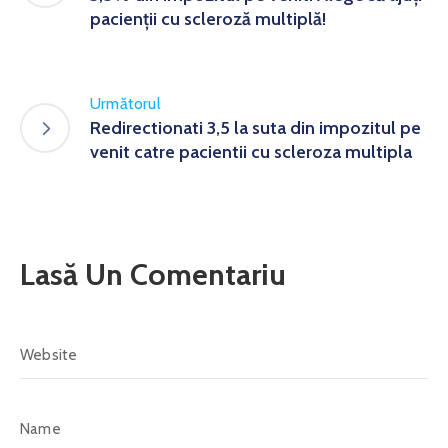
pacienții cu scleroză multiplă!
Următorul
Redirectionati 3,5 la suta din impozitul pe
venit catre pacientii cu scleroza multipla
Lasă Un Comentariu