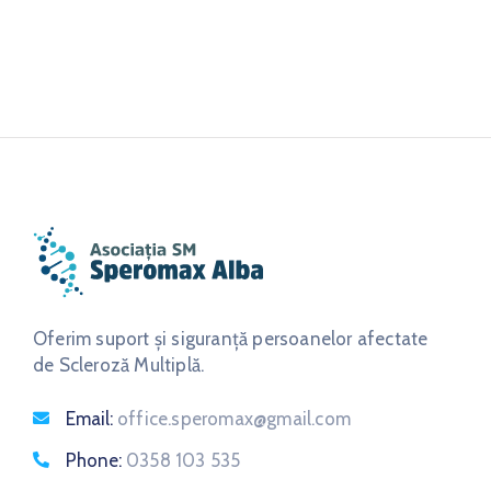
Oferim suport și siguranță persoanelor afectate
de Scleroză Multiplă.
Email:
office.speromax@gmail.com
Phone:
0358 103 535