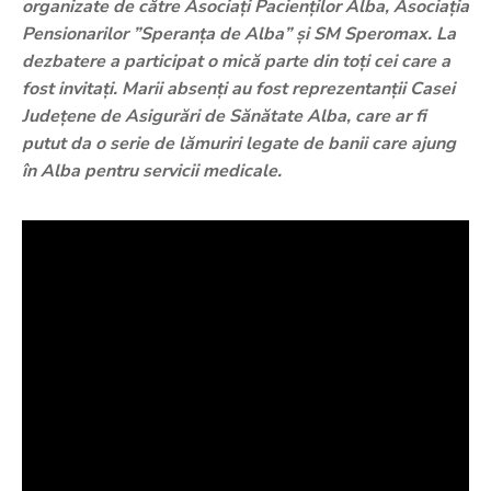
organizate de către Asociați Pacienților Alba, Asociația
Pensionarilor ”Speranța de Alba” și SM Speromax. La
dezbatere a participat o mică parte din toți cei care a
fost invitați. Marii absenți au fost reprezentanții Casei
Județene de Asigurări de Sănătate Alba, care ar fi
putut da o serie de lămuriri legate de banii care ajung
în Alba pentru servicii medicale.