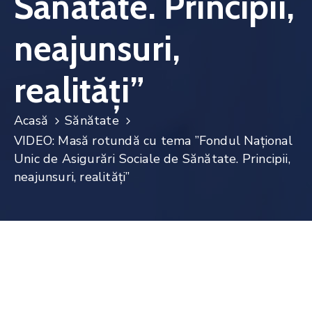
Sănătate. Principii,
Noutăți
neajunsuri,
Contact
realități”
Acasă
Sănătate
VIDEO: Masă rotundă cu tema ”Fondul Național
Unic de Asigurări Sociale de Sănătate. Principii,
neajunsuri, realități”