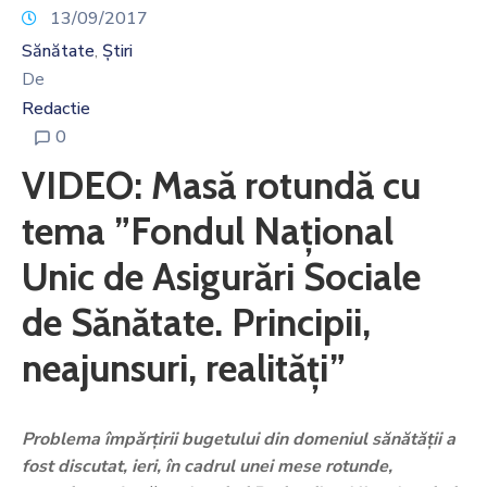
13/09/2017
Sănătate
Știri
‚
De
Redactie
0
VIDEO: Masă rotundă cu
tema ”Fondul Național
Unic de Asigurări Sociale
de Sănătate. Principii,
neajunsuri, realități”
Problema împărțirii bugetului din domeniul sănătății a
fost discutat, ieri, în cadrul unei mese rotunde,