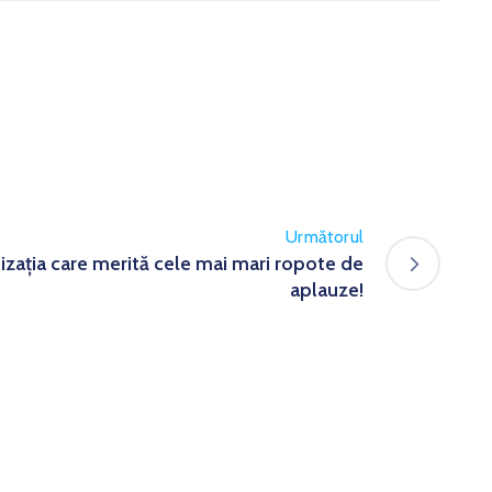
Următorul
zația care merită cele mai mari ropote de
aplauze!