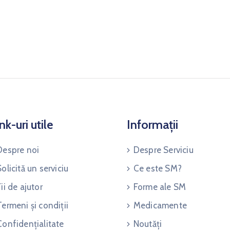
nk-uri utile
Informații
Despre noi
Despre Serviciu
Solicită un serviciu
Ce este SM?
Fii de ajutor
Forme ale SM
Termeni și condiții
Medicamente
Confidențialitate
Noutăți