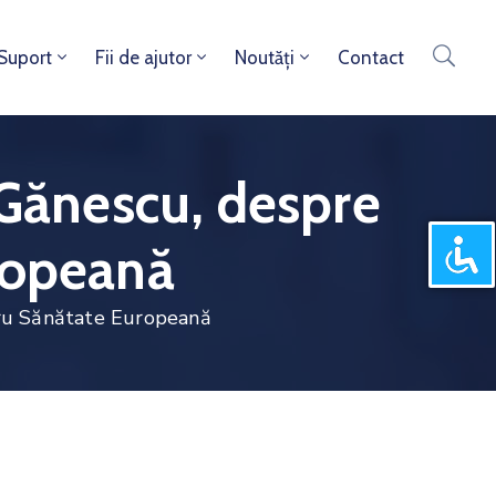
 Suport
Fii de ajutor
Noutăți
Contact
 Gănescu, despre
ropeană
tru Sănătate Europeană