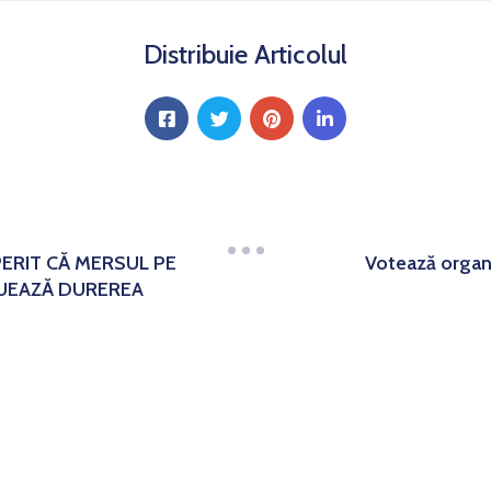
Distribuie Articolul
PERIT CĂ MERSUL PE
Votează organi
ENUEAZĂ DUREREA