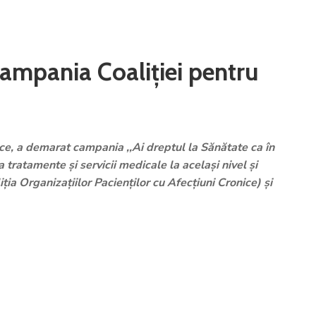
campania Coaliţiei pentru
ice, a demarat campania ,,Ai dreptul la Sănătate ca în
a tratamente şi servicii medicale la acelaşi nivel şi
a Organizaţiilor Pacienţilor cu Afecţiuni Cronice) şi