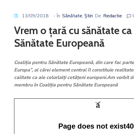
13/09/2018
- În
Sănătate
Știri
De
Redactie
‚
Vrem o ţară cu sănătate ca
Sănătate Europeană
Coaliţia pentru Sănătate Europeană, din care fac parte 
Europa”, al cărei element central îl constituie realitate
calitate ca ale celorlalţi cetăţeni europeni.Am vorbit
membru în Coaliţia pentru Sănătate Europeană