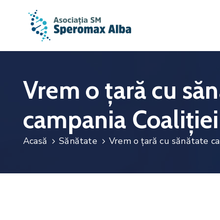
Vrem o ţară cu săn
campania Coaliţie
Acasă
Sănătate
Vrem o ţară cu sănătate c