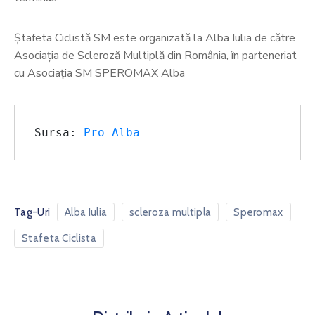
Ștafeta Ciclistă SM este organizată la Alba Iulia de către
Asociația de Scleroză Multiplă din România, în parteneriat
cu Asociația SM SPEROMAX Alba
Sursa: 
Pro Alba
Tag-Uri
Alba Iulia
scleroza multipla
Speromax
Stafeta Ciclista