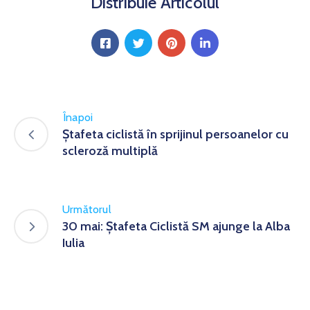
Distribuie Articolul
Înapoi
Ștafeta ciclistă în sprijinul persoanelor cu
scleroză multiplă
Următorul
30 mai: Ștafeta Ciclistă SM ajunge la Alba
Iulia