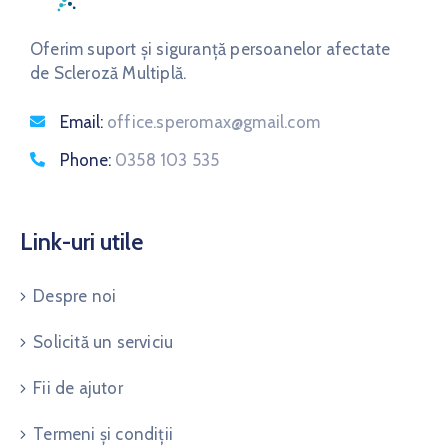
Oferim suport și siguranță persoanelor afectate
de Scleroză Multiplă.
Email:
office.speromax@gmail.com
Phone:
0358 103 535
Link-uri utile
Despre noi
Solicită un serviciu
Fii de ajutor
Termeni și condiții