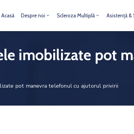
Acasă
Despre noi
Scleroza Multiplă
Asistență &
ele imobilizate pot 
lizate pot manevra telefonul cu ajutorul privirii