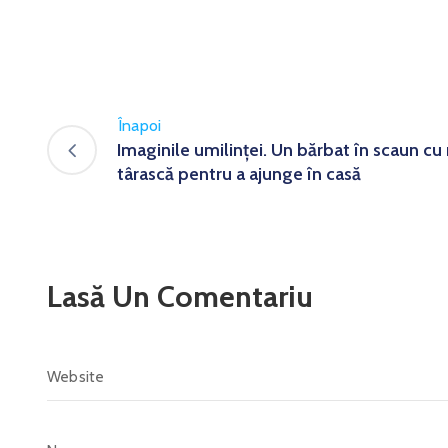
Înapoi
Imaginile umilinței. Un bărbat în scaun cu r
târască pentru a ajunge în casă
Lasă Un Comentariu