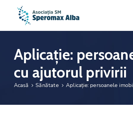
Aplicație: persoan
cu ajutorul privirii
Acasă
Sănătate
Aplicație: persoanele imobi