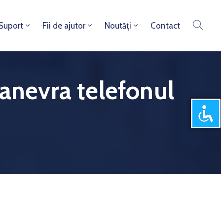
 Suport
Fii de ajutor
Noutăți
Contact
manevra telefonul