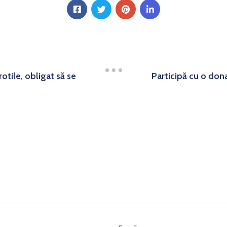
otile, obligat să se
Participă cu o dona