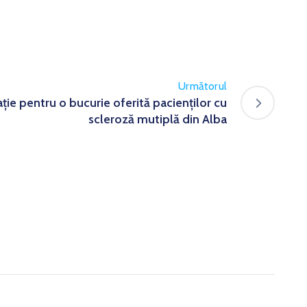
Următorul
ție pentru o bucurie oferită pacienților cu
scleroză mutiplă din Alba