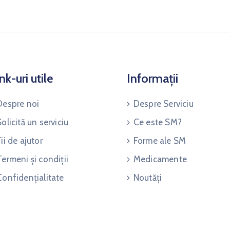
nk-uri utile
Informații
Despre noi
Despre Serviciu
Solicită un serviciu
Ce este SM?
Fii de ajutor
Forme ale SM
Termeni și condiții
Medicamente
Confidențialitate
Noutăți