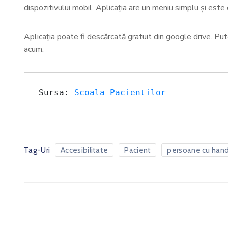
dispozitivului mobil. Aplicația are un meniu simplu și este 
Aplicația poate fi descărcată gratuit din google drive. Pu
acum.
Sursa: 
Scoala Pacientilor
Tag-Uri
Accesibilitate
Pacient
persoane cu han