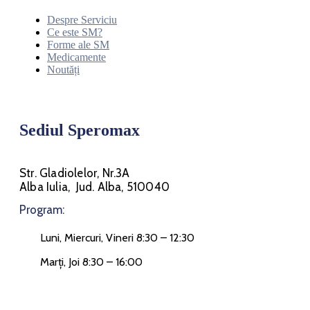
Despre Serviciu
Ce este SM?
Forme ale SM
Medicamente
Noutăți
Sediul Speromax
Str. Gladiolelor, Nr.3A
Alba Iulia, Jud. Alba, 510040
Program:
Luni, Miercuri, Vineri 8:30 – 12:30
Marți, Joi 8:30 – 16:00