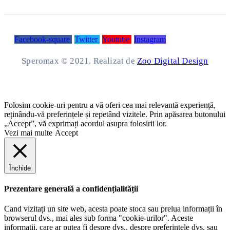
Facebook-square
Twitter
Youtube
Instagram
Speromax © 2021. Realizat de
Zoo Digital Design
Folosim cookie-uri pentru a vă oferi cea mai relevantă experiență,
reținându-vă preferințele și repetând vizitele. Prin apăsarea butonului
„Accept”, vă exprimați acordul asupra folosirii lor.
Vezi mai multe
Accept
Închide
Prezentare generală a confidențialității
Cand vizitați un site web, acesta poate stoca sau prelua informații în
browserul dvs., mai ales sub forma "cookie-urilor". Aceste
informații, care ar putea fi despre dvs., despre preferințele dvs. sau