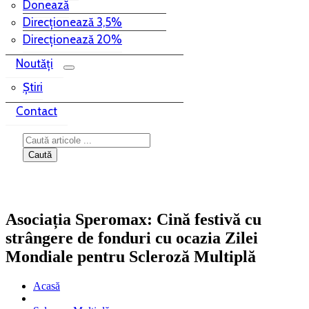
Donează
Direcționează 3,5%
Direcționează 20%
Noutăți
Știri
Contact
Asociația Speromax: Cină festivă cu
strângere de fonduri cu ocazia Zilei
Mondiale pentru Scleroză Multiplă
Acasă