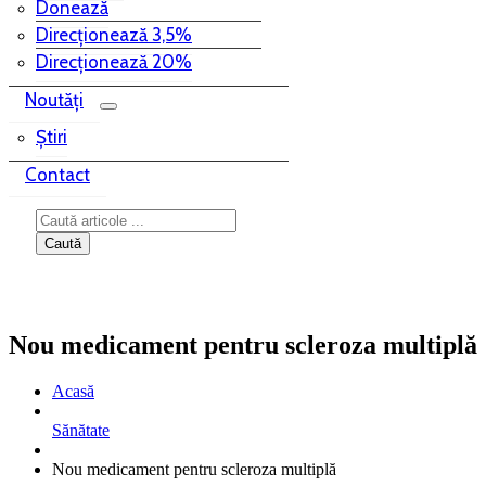
Donează
Direcționează 3,5%
Direcționează 20%
Noutăți
Știri
Contact
Nou medicament pentru scleroza multiplă
Acasă
Sănătate
Nou medicament pentru scleroza multiplă