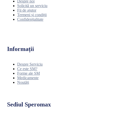
Despre noi
Solicită un serviciu
Fii de ajutor
Termeni și condiții
Confidențialitate
Informații
Despre Serviciu
Ce este SM?
Forme ale SM
Medicamente
Noutăți
Sediul Speromax