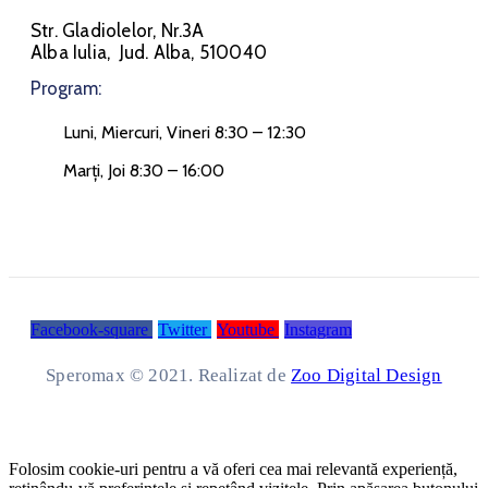
Str. Gladiolelor, Nr.3A
Alba Iulia, Jud. Alba, 510040
Program:
Luni, Miercuri, Vineri 8:30 – 12:30
Marți, Joi 8:30 – 16:00
Facebook-square
Twitter
Youtube
Instagram
Speromax © 2021. Realizat de
Zoo Digital Design
Folosim cookie-uri pentru a vă oferi cea mai relevantă experiență,