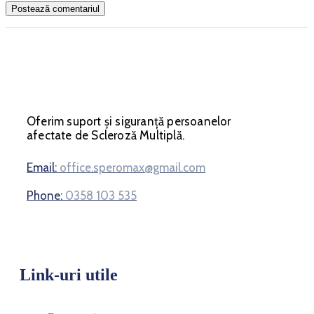
Oferim suport și siguranță persoanelor
afectate de Scleroză Multiplă.
Email:
office.speromax@gmail.com
Phone:
0358 103 535
Link-uri utile