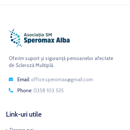
Oferim suport și siguranță persoanelor afectate
de Scleroză Multiplă.
Email:
office.speromax@gmail.com
Phone:
0358 103 535
Link-uri utile
Despre noi