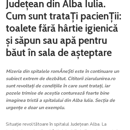
Judeţean din Alba Iulia.
Cum sunt trataŢi pacienŢii:
toalete fără hârtie igienică
şi săpun sau apă pentru
băut în sala de aşteptare
Mizeria din spitalele romÂneŞti este în continuare un
subiect extrem de dezbătut. Cititorii ziarulunirea.ro
sunt revoltaţi de condiţiile în care sunt trataţi, iar
pozele trimise de aceştia conturează foarte bine
imaginea tristă a spitalului din Alba Iulia. Secţia de
urgenţe e doar un exemplu.
Situaţie revoltătoare în spitalul Judeţean Alba. La