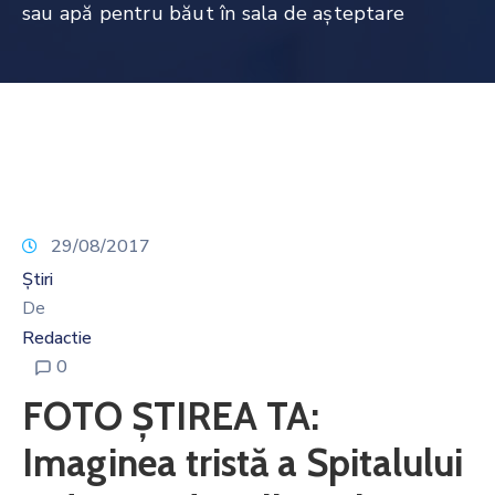
sau apă pentru băut în sala de aşteptare
29/08/2017
Știri
De
Redactie
0
FOTO ŞTIREA TA:
Imaginea tristă a Spitalului