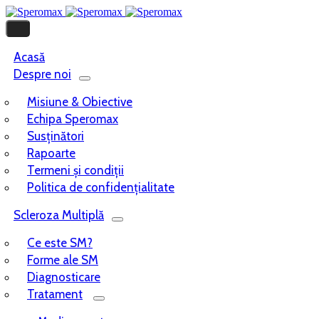
Acasă
Despre noi
Misiune & Obiective
Echipa Speromax
Susținători
Rapoarte
Termeni și condiții
Politica de confidențialitate
Scleroza Multiplă
Ce este SM?
Forme ale SM
Diagnosticare
Tratament