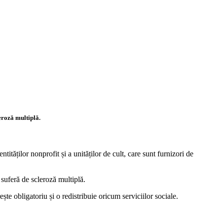
eroză multiplă.
tităților nonprofit și a unităților de cult, care sunt furnizori de
 suferă de scleroză multiplă.
te obligatoriu și o redistribuie oricum serviciilor sociale.