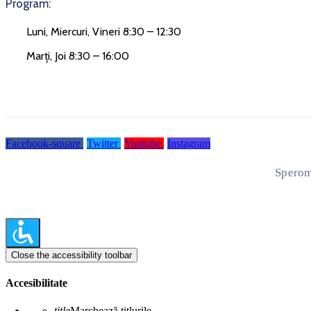
Program:
Luni, Miercuri, Vineri 8:30 – 12:30
Marți, Joi 8:30 – 16:00
Facebook-square
Twitter
Youtube
Instagram
Sperom
Close the accessibility toolbar
Accesibilitate
title
Marchează titlurile