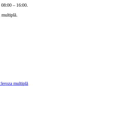
e 08:00 – 16:00.
 multiplă.
leroza multiplă