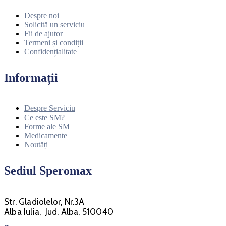
Despre noi
Solicită un serviciu
Fii de ajutor
Termeni și condiții
Confidențialitate
Informații
Despre Serviciu
Ce este SM?
Forme ale SM
Medicamente
Noutăți
Sediul Speromax
Str. Gladiolelor, Nr.3A
Alba Iulia, Jud. Alba, 510040