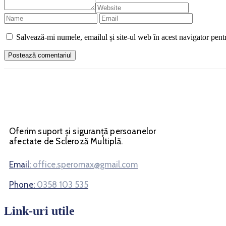
Salvează-mi numele, emailul și site-ul web în acest navigator pent
Oferim suport și siguranță persoanelor
afectate de Scleroză Multiplă.
Email:
office.speromax@gmail.com
Phone:
0358 103 535
Link-uri utile