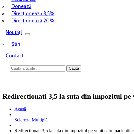
Donează
Direcționează 3,5%
Direcționează 20%
Noutăți
Știri
Contact
Redirectionati 3,5 la suta din impozitul pe 
Acasă
Scleroza Multiplă
Redirectionati 3,5 la suta din impozitul pe venit catre pacientii 