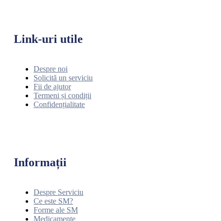
Link-uri utile
Despre noi
Solicită un serviciu
Fii de ajutor
Termeni și condiții
Confidențialitate
Informații
Despre Serviciu
Ce este SM?
Forme ale SM
Medicamente