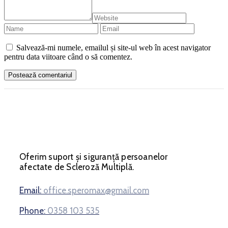
Salvează-mi numele, emailul și site-ul web în acest navigator
pentru data viitoare când o să comentez.
Oferim suport și siguranță persoanelor
afectate de Scleroză Multiplă.
Email:
office.speromax@gmail.com
Phone:
0358 103 535