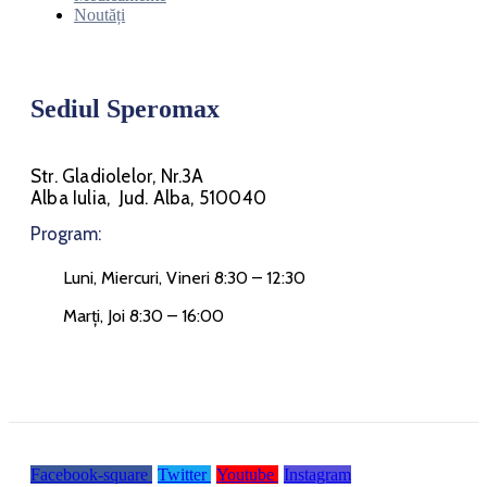
Noutăți
Sediul Speromax
Str. Gladiolelor, Nr.3A
Alba Iulia, Jud. Alba, 510040
Program:
Luni, Miercuri, Vineri 8:30 – 12:30
Marți, Joi 8:30 – 16:00
Facebook-square
Twitter
Youtube
Instagram