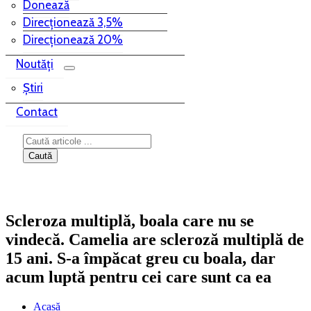
Donează
Direcționează 3,5%
Direcționează 20%
Noutăți
Știri
Contact
Scleroza multiplă, boala care nu se
vindecă. Camelia are scleroză multiplă de
15 ani. S-a împăcat greu cu boala, dar
acum luptă pentru cei care sunt ca ea
Acasă