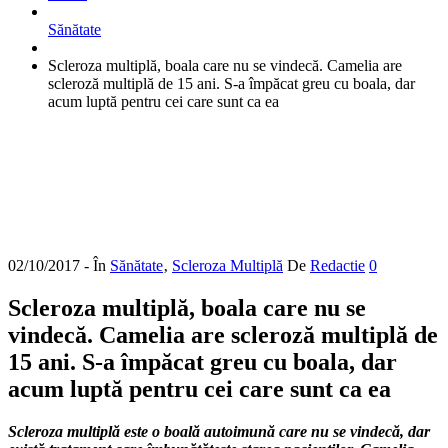
Sănătate
Scleroza multiplă, boala care nu se vindecă. Camelia are
scleroză multiplă de 15 ani. S-a împăcat greu cu boala, dar
acum luptă pentru cei care sunt ca ea
02/10/2017
- În
Sănătate
‚
Scleroza Multiplă
De
Redactie
0
Scleroza multiplă, boala care nu se
vindecă. Camelia are scleroză multiplă de
15 ani. S-a împăcat greu cu boala, dar
acum luptă pentru cei care sunt ca ea
Scleroza multiplă este o boală autoimună care nu se vindecă, dar